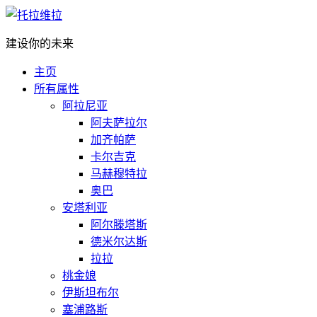
建设你的未来
主页
所有属性
阿拉尼亚
阿夫萨拉尔
加齐帕萨
卡尔吉克
马赫穆特拉
奥巴
安塔利亚
阿尔滕塔斯
德米尔达斯
拉拉
桃金娘
伊斯坦布尔
塞浦路斯