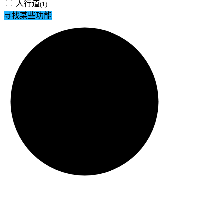
人行道
(1)
寻找某些功能