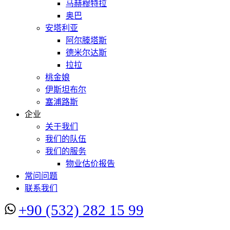
马赫穆特拉
奥巴
安塔利亚
阿尔滕塔斯
德米尔达斯
拉拉
桃金娘
伊斯坦布尔
塞浦路斯
企业
关于我们
我们的队伍
我们的服务
物业估价报告
常问问题
联系我们
+90 (532) 282 15 99