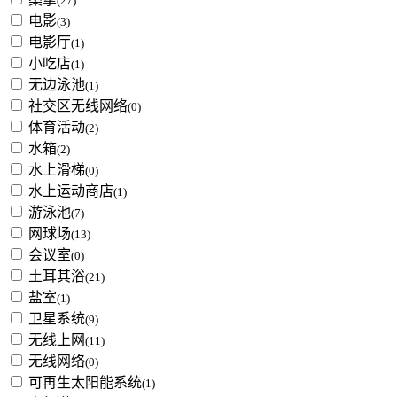
(27)
电影
(3)
电影厅
(1)
小吃店
(1)
无边泳池
(1)
社交区无线网络
(0)
体育活动
(2)
水箱
(2)
水上滑梯
(0)
水上运动商店
(1)
游泳池
(7)
网球场
(13)
会议室
(0)
土耳其浴
(21)
盐室
(1)
卫星系统
(9)
无线上网
(11)
无线网络
(0)
可再生太阳能系统
(1)