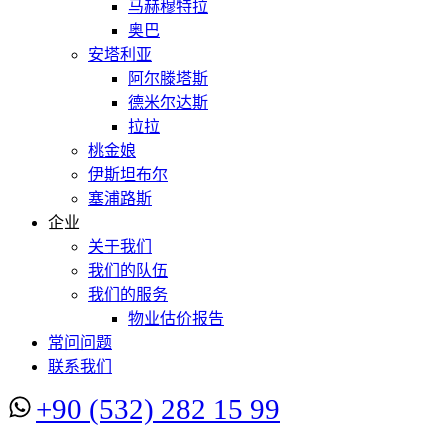
马赫穆特拉
奥巴
安塔利亚
阿尔滕塔斯
德米尔达斯
拉拉
桃金娘
伊斯坦布尔
塞浦路斯
企业
关于我们
我们的队伍
我们的服务
物业估价报告
常问问题
联系我们
+90 (532) 282 15 99