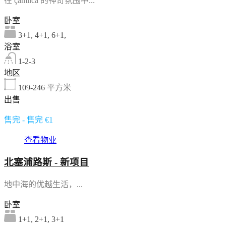
在 çamlica 的神奇氛围中...
卧室
3+1, 4+1, 6+1,
浴室
1-2-3
地区
109-246
平方米
出售
售完 - 售完 €1
查看物业
北塞浦路斯 - 新项目
地中海的优越生活，...
卧室
1+1, 2+1, 3+1