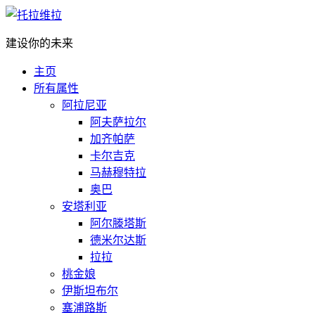
建设你的未来
主页
所有属性
阿拉尼亚
阿夫萨拉尔
加齐帕萨
卡尔吉克
马赫穆特拉
奥巴
安塔利亚
阿尔滕塔斯
德米尔达斯
拉拉
桃金娘
伊斯坦布尔
塞浦路斯