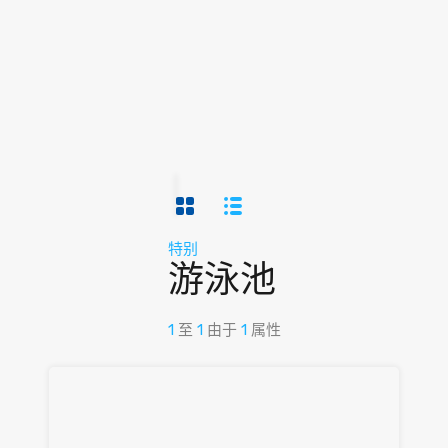
特别
游泳池
1
至
1
由于
1
属性