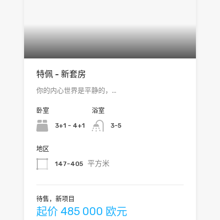
特佩 - 新套房
你的内心世界是平静的，...
卧室
浴室
3+1 - 4+1
3-5
地区
平方米
147-405
待售，新项目
起价 485 000 欧元