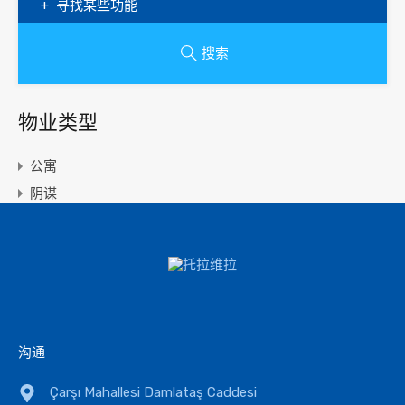
寻找某些功能
搜索
物业类型
公寓
阴谋
双工
办公室
住宅
场地
商业的
沟通
别墅
Çarşı Mahallesi Damlataş Caddesi