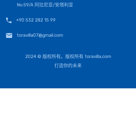
No:59/A 阿拉尼亚/安塔利亚
+90 532 282 15 99
toravilla07@gmail.com
2024 © 版权所有。版权所有
toravilla.com
打造你的未来
欧元
美元
尝试
英镑
擦
托拉维拉
登录
用户名