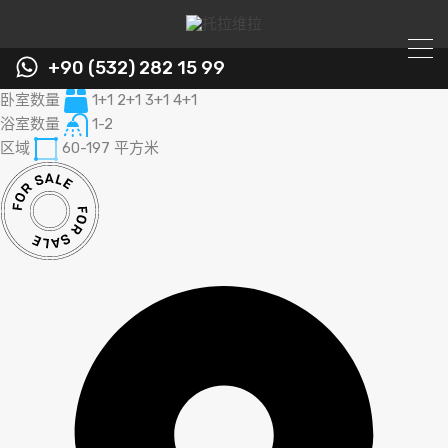
+90 (532) 282 15 99
卧室数量
1+1 2+1 3+1 4+1
浴室数量
1-2
区域
60-197
平方米