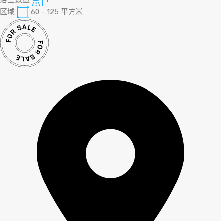
区域
60 - 125
平方米