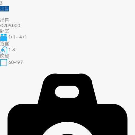
3
出售
出售
€209.000
卧室
1+1 - 4+1
浴室
1-3
区域
60-197