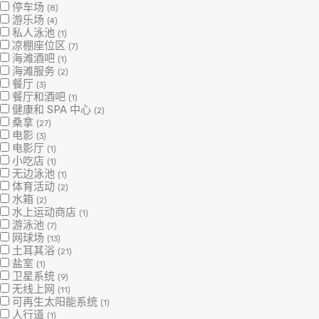
停车场
(8)
游乐场
(4)
私人泳池
(1)
凉棚座位区
(7)
海滩酒吧
(1)
海滩服务
(2)
餐厅
(3)
餐厅和酒吧
(1)
健康和 SPA 中心
(2)
桑拿
(27)
电影
(3)
电影厅
(1)
小吃店
(1)
无边泳池
(1)
体育活动
(2)
水箱
(2)
水上运动商店
(1)
游泳池
(7)
网球场
(13)
土耳其浴
(21)
盐室
(1)
卫星系统
(9)
无线上网
(11)
可再生太阳能系统
(1)
人行道
(1)