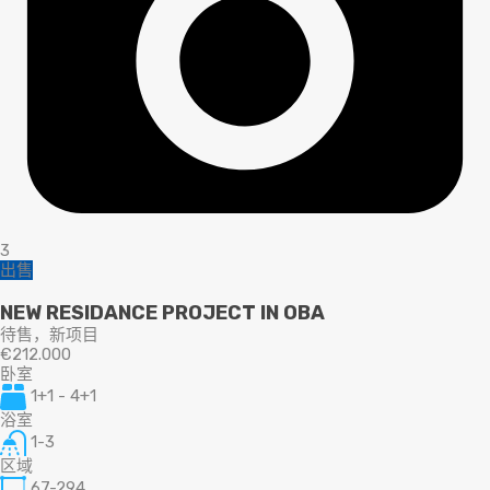
3
出售
NEW RESIDANCE PROJECT IN OBA
待售，新项目
€212.000
卧室
1+1 - 4+1
浴室
1-3
区域
67-294