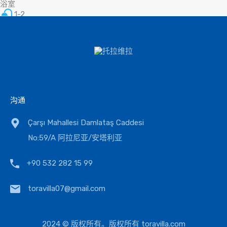
浴室
1-2
区域
56-120-190
平方米
上一页
1
2
3
4
5
下一页
最后
沟通
Çarşı Mahallesi Damlataş Caddesi
No:59/A 阿拉尼亚/安塔利亚
+90 532 282 15 99
toravilla07@gmail.com
2024 © 版权所有。版权所有
toravilla.com