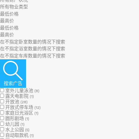
搜索广告
室外儿童泳池
(8)
露天电影院
(1)
开放池
(28)
开放式停车场
(12)
家庭日光浴区
(1)
圆形剧场
(1)
幼儿园
(1)
水上公园
(5)
自动取款机
(1)