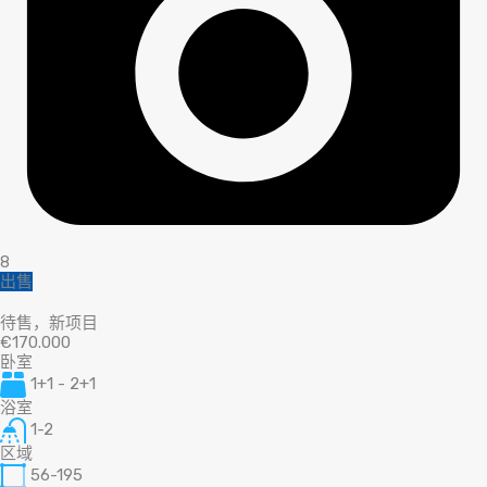
8
出售
待售，新项目
€170.000
卧室
1+1 - 2+1
浴室
1-2
区域
56-195