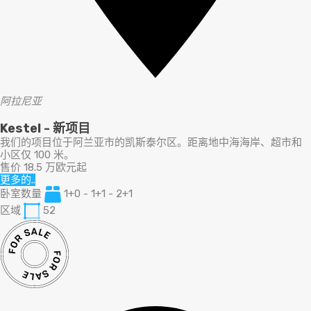
阿拉尼亚
Kestel - 新项目
我们的项目位于阿兰亚市的凯斯泰尔区。距离地中海海岸、超市和
小区仅 100 米。
售价 18.5 万欧元起
更多的..
卧室数量
1+0 - 1+1 - 2+1
区域
52