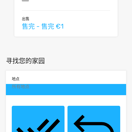
出售
售完 - 售完 €1
寻找您的家园
地点
所有地点