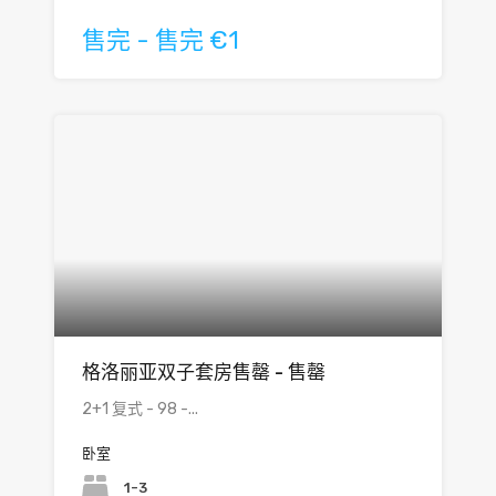
售完 - 售完 €1
格洛丽亚双子套房售罄 - 售罄
2+1 复式 - 98 -...
卧室
1-3