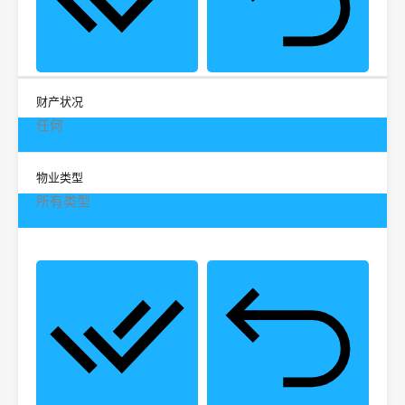
财产状况
任何
物业类型
所有类型