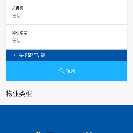
关键词
物业编号
寻找某些功能
搜索
物业类型
公寓
阴谋
双工