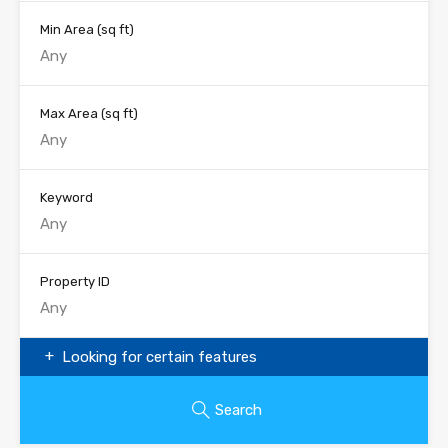
Min Area
(sq ft)
Max Area
(sq ft)
Keyword
Property ID
Looking for certain features
Search