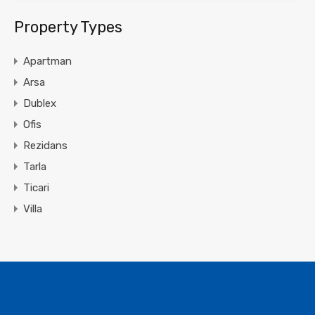
Property Types
Apartman
Arsa
Dublex
Ofis
Rezidans
Tarla
Ticari
Villa