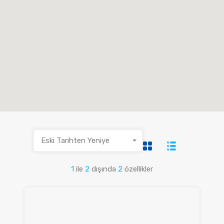
Eski Tarihten Yeniye
1
ile
2
dışında
2
özellikler