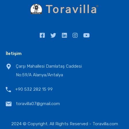
İletişim
Çarşı Mahallesi Damlataş Caddesi
No:59/A Alanya/Antalya
+90 532 282 15 99
toravilla07@gmail.com
2024 © Copyright. All Rights Reserved -
Toravilla.com