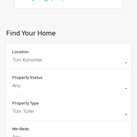
Find Your Home
Location
Tüm Konumlar
Property Status
Any
Property Type
Tüm Türler
Min Beds
Any