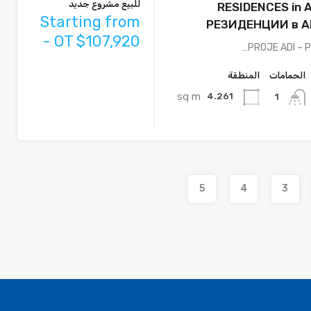
للبيع مشروع جديد
RESIDENCES in 
Starting from
РЕЗИДЕНЦИИ в 
- OT $107,920
PROJE ADI – 
الحمامات
المنطقة
sq m
4.261
1
5
4
3