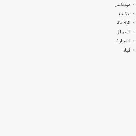
دوبلكس
مكتب
الإقامة
المجال
التجارية
فيلا