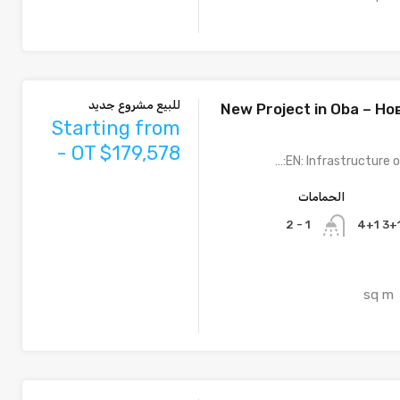
للبيع مشروع جديد
New Project in Oba – Н
Starting from
- OT $179,578
EN: Infrastructure o
الحمامات
1 - 2
sq m