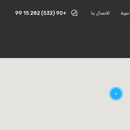
+90 (532) 282 15 99
جوبة
الاتصال بنا
3