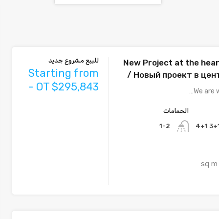
للبيع مشروع جديد
New Project at the hear
Starting from
/ Новый проект в цен
- OT $295,843
We are w
الحمامات
1-2
sq m