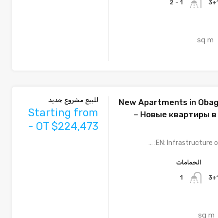
1 - 2
sq m
للبيع مشروع جديد
New Apartments in Obag
Starting from
– Новые квартиры в
- OT $224,473
EN: Infrastructure o
الحمامات
1
sq m