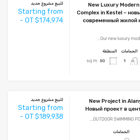
للبيع مشروع جديد
New Luxury Modern 
Starting from
Complex in Kestel – но
- OT $174,974
современный жилой 
Our new luxury mode
الحمامات
المنطقة
sq m
50
1
للبيع مشروع جديد
New Project in Alan
Starting from
Новый проект в цен
- OT $189,938
الحمامات