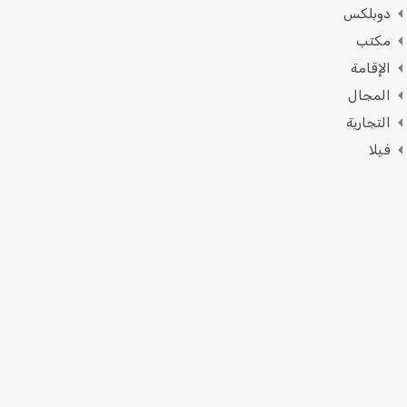
دوبلكس
مكتب
الإقامة
المجال
التجارية
فيلا