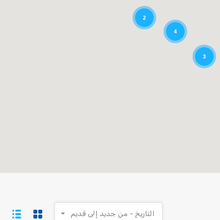
2
4
3
التاريخ - من جديد إلى قديم