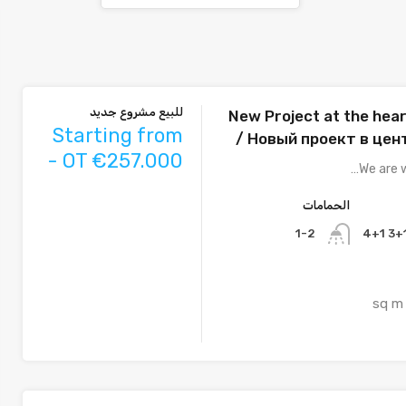
للبيع مشروع جديد
New Project at the hear
Starting from
/ Новый проект в цен
- OT €257.000
We are w
الحمامات
1-2
sq m