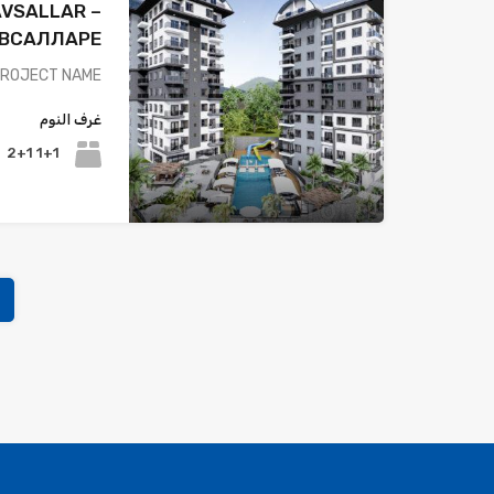
AVSALLAR –
АВСАЛЛАРЕ
PROJECT NAME…
غرف النوم
1+1 2+1