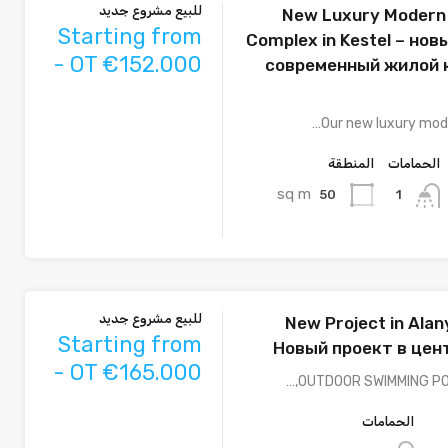
للبيع مشروع جديد
New Luxury Modern 
Starting from
Complex in Kestel – но
- OT €152.000
современный жилой 
Our new luxury mode
الحمامات
المنطقة
sq m
50
1
للبيع مشروع جديد
New Project in Alan
Starting from
Новый проект в цен
- OT €165.000
الحمامات