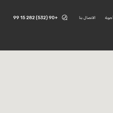
+90 (532) 282 15 99
جوبة
الاتصال بنا