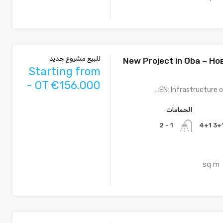
للبيع مشروع جديد
New Project in Oba – Н
Starting from
- OT €156.000
EN: Infrastructure o
الحمامات
1 - 2
sq m