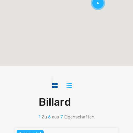
6
Billard
1
Zu
6
aus
7
Eigenschaften