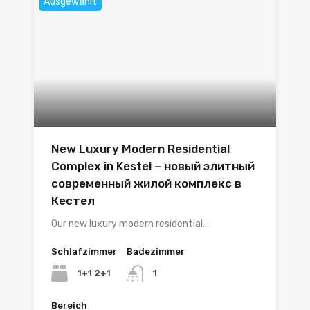
Ausgewählt
New Luxury Modern Residential
Complex in Kestel – новый элитный
современный жилой комплекс в
Кестел
Our new luxury modern residential…
Schlafzimmer
Badezimmer
1+1 2+1
1
Bereich