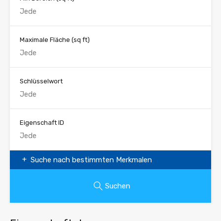
Maximale Fläche
(sq ft)
Schlüsselwort
Eigenschaft ID
Suche nach bestimmten Merkmalen
Suchen