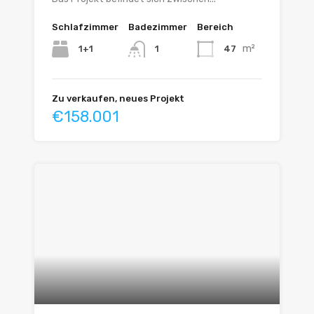
Schlafzimmer
Badezimmer
Bereich
m²
1+1
47
1
Zu verkaufen, neues Projekt
€158.001