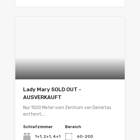
Lady Mary SOLD OUT -
AUSVERKAUFT
Nur 1500 Meter vom Zentrum von Demirtas
entfernt,...
Schlafzimmer
Bereich
1+1, 2+1, 4+1
60-200