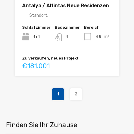
Antalya / Altintas Neue Residenzen
Standort.
Schlafzimmer
Badezimmer
Bereich
m²
1+1
48
1
Zu verkaufen, neues Projekt
€181.001
1
2
Finden Sie Ihr Zuhause