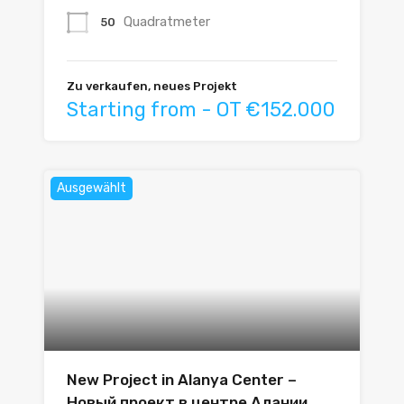
Quadratmeter
50
Zu verkaufen, neues Projekt
Starting from - OT €152.000
Ausgewählt
New Project in Alanya Center –
Новый проект в центре Алании