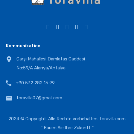
Kommunikation
Çarşı Mahallesi Damlataş Caddesi
No:59/A Alanya/Antalya
+90 532 282 15 99
toravilla07@gmail.com
2024 © Copyright. Alle Rechte vorbehalten.
toravilla.com
'' Bauen Sie Ihre Zukunft ''