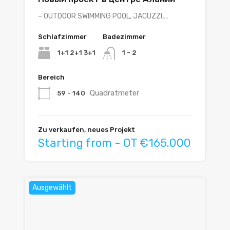
– OUTDOOR SWIMMING POOL, JACUZZI,…
Schlafzimmer
Badezimmer
1+1 2+1 3+1
1 - 2
Bereich
Quadratmeter
59 - 140
Zu verkaufen, neues Projekt
Starting from - OT €165.000
Ausgewählt