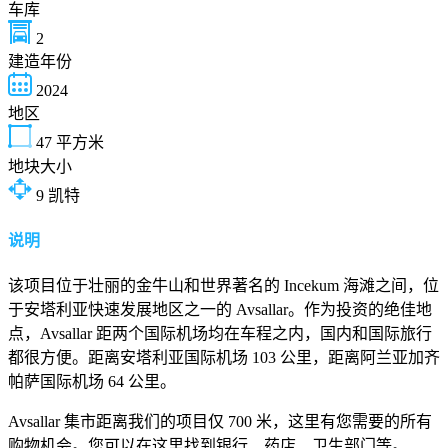
车库
2
建造年份
2024
地区
47
平方米
地块大小
9
凯特
说明
该项目位于壮丽的金牛山和世界著名的 Incekum 海滩之间，位
于安塔利亚快速发展地区之一的 Avsallar。作为投资的绝佳地
点，Avsallar 距两个国际机场均在车程之内，国内和国际旅行
都很方便。距离安塔利亚国际机场 103 公里，距离阿兰亚加齐
帕萨国际机场 64 公里。
Avsallar 集市距离我们的项目仅 700 米，这里有您需要的所有
购物机会。您可以在这里找到银行、药店、卫生部门等。