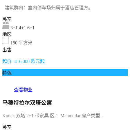
建筑群内：室内停车场归属于酒店管理方。
卧室
3+1 4+1 6+1
地区
150
平方米
出售
起价--416.000 欧元起
特色
查看物业
马穆特拉尔双塔公寓
Konak 双塔 2+1 带家具 区 ：Mahmutlar 房产类型...
卧室