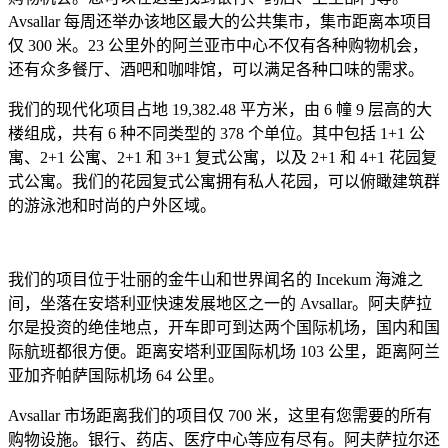
Avsallar 每周还举办该地区最大的公共集市，集市距离本项目
仅 300 米。23 公里外的阿兰亚市中心不仅有各种购物机会，
还有众多餐厅、酒吧和咖啡馆，可以满足各种口味的需求。
我们的现代化项目占地 19,382.48 平方米，由 6 幢 9 层高的大
楼组成，共有 6 种不同类型的 378 个单位。其中包括 1+1 公
寓、2+1 公寓、2+1 和 3+1 复式公寓，以及 2+1 和 4+1 花园复
式公寓。我们的花园复式公寓拥有私人花园，可以俯瞰建筑群
的游泳池和时尚的户外区域。
我们的项目位于壮丽的金牛山和世界闻名的 Incekum 海滩之
间，坐落在安塔利亚快速发展地区之一的 Avsallar。阿夫萨拉
尔是投资的绝佳地点，开车即可到达两个国际机场，国内和国
际航班都很方便。距离安塔利亚国际机场 103 公里，距离阿兰
亚加齐帕萨国际机场 64 公里。
Avsallar 市场距离我们的项目仅 700 米，这里有您需要的所有
购物设施。银行、药店、医疗中心等应有尽有。阿夫萨拉尔还