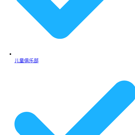
儿童俱乐部