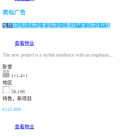
类似广告
推荐
物业特点
物业类型
物业位置
财产状况
物业代理
查看物业
The new project is a stylish residence with an emphasis…
卧室
1+1-4+1
地区
58-198
待售，新项目
€121.000
查看物业