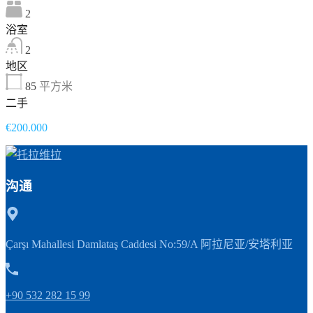
2
浴室
2
地区
85
平方米
二手
€200.000
沟通
Çarşı Mahallesi Damlataş Caddesi No:59/A 阿拉尼亚/安塔利亚
+90 532 282 15 99