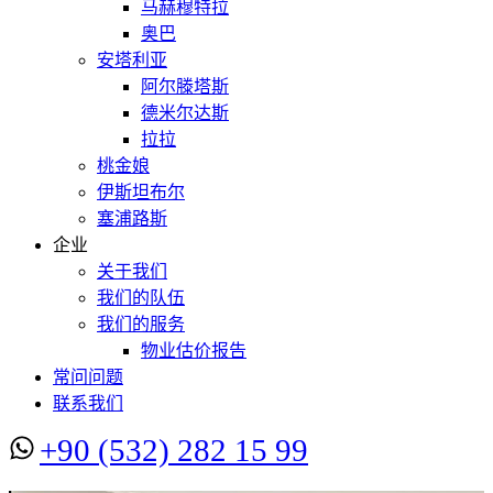
马赫穆特拉
奥巴
安塔利亚
阿尔滕塔斯
德米尔达斯
拉拉
桃金娘
伊斯坦布尔
塞浦路斯
企业
关于我们
我们的队伍
我们的服务
物业估价报告
常问问题
联系我们
+90 (532) 282 15 99