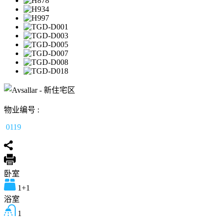
物业编号 :
0119
卧室
1+1
浴室
1