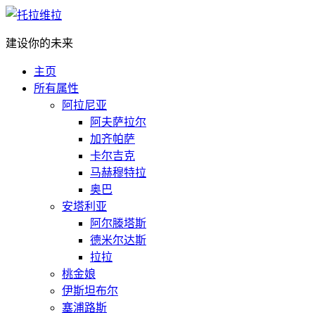
建设你的未来
主页
所有属性
阿拉尼亚
阿夫萨拉尔
加齐帕萨
卡尔吉克
马赫穆特拉
奥巴
安塔利亚
阿尔滕塔斯
德米尔达斯
拉拉
桃金娘
伊斯坦布尔
塞浦路斯