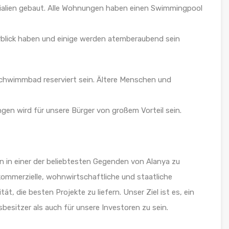
ialien gebaut. Alle Wohnungen haben einen Swimmingpool
rblick haben und einige werden atemberaubend sein
Schwimmbad reserviert sein. Ältere Menschen und
en wird für unsere Bürger von großem Vorteil sein.
n in einer der beliebtesten Gegenden von Alanya zu
 kommerzielle, wohnwirtschaftliche und staatliche
ät, die besten Projekte zu liefern. Unser Ziel ist es, ein
besitzer als auch für unsere Investoren zu sein.