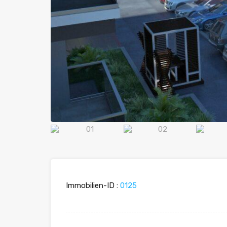
Immobilien-ID :
0125