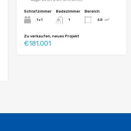
Schlafzimmer
Badezimmer
Bereich
1+1
48
m²
1
Zu verkaufen, neues Projekt
€181.001