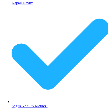
Kapalı Havuz
Sağlık Ve SPA Merkezi