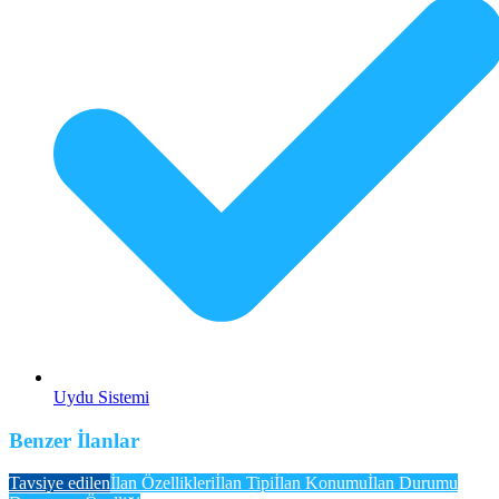
Uydu Sistemi
Benzer İlanlar
Tavsiye edilen
İlan Özellikleri
İlan Tipi
İlan Konumu
İlan Durumu