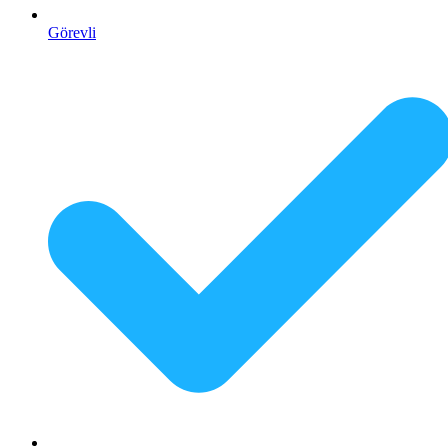
Görevli