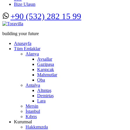
Bize Ulaşın
+90 (532) 282 15 99
building your future
Anasayfa
Tüm Emlaklar
Alanya
Avsallar
Gazipaşa
Kargıcak
Mahmutlar
Oba
Antalya
Altıntaş
Demirtaş
Lara
Mersin
İstanbul
Kıbrıs
Kurumsal
Hakkımızda