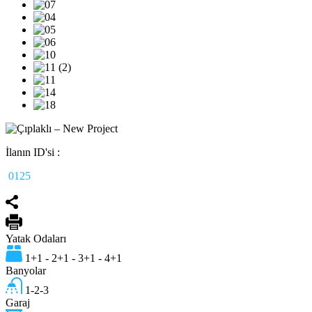
İlanın ID'si :
0125
Yatak Odaları
1+1 - 2+1 - 3+1 - 4+1
Banyolar
1-2-3
Garaj