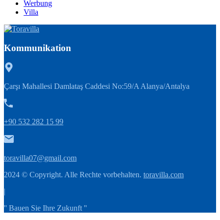
Werbung
Villa
Kommunikation
Çarşı Mahallesi Damlataş Caddesi No:59/A Alanya/Antalya
+90 532 282 15 99
toravilla07@gmail.com
2024 © Copyright. Alle Rechte vorbehalten.
toravilla.com
|
'' Bauen Sie Ihre Zukunft ''