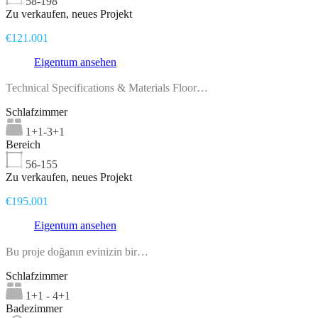
58-198
Zu verkaufen, neues Projekt
€121.001
Eigentum ansehen
Technical Specifications & Materials Floor…
Schlafzimmer
1+1-3+1
Bereich
56-155
Zu verkaufen, neues Projekt
€195.001
Eigentum ansehen
Bu proje doğanın evinizin bir…
Schlafzimmer
1+1 - 4+1
Badezimmer