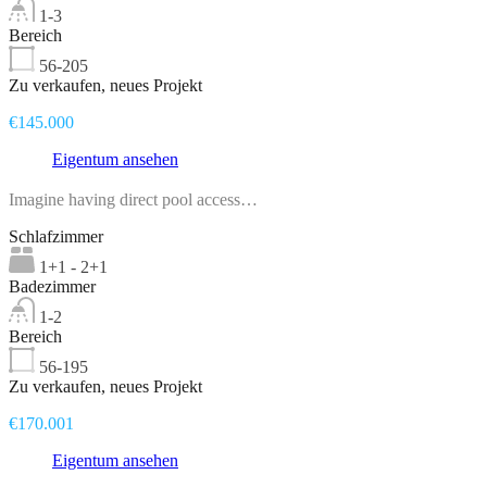
1-3
Bereich
56-205
Zu verkaufen, neues Projekt
€145.000
Eigentum ansehen
Imagine having direct pool access…
Schlafzimmer
1+1 - 2+1
Badezimmer
1-2
Bereich
56-195
Zu verkaufen, neues Projekt
€170.001
Eigentum ansehen