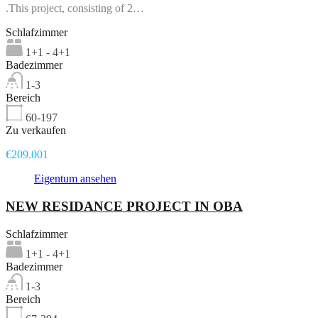
.This project, consisting of 2…
Schlafzimmer
1+1 - 4+1
Badezimmer
1-3
Bereich
60-197
Zu verkaufen
€209.001
Eigentum ansehen
NEW RESIDANCE PROJECT IN OBA
Schlafzimmer
1+1 - 4+1
Badezimmer
1-3
Bereich