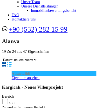
Unser Team
Unsere Dienstleistungen
Immobilienbewertungsbericht
FAQ
Kontaktiere uns
+90 (532) 282 15 99
Alanya
19
Zu
24
aus
47
Eigenschaften
Ausgewählt
Eigentum ansehen
Kargicak - Neues Villenprojekt
Bereich
450
Zu verkaufen, neues Projekt