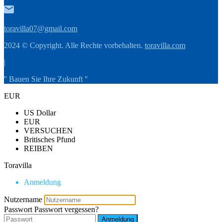
toravilla07@gmail.com
2024 © Copyright. Alle Rechte vorbehalten.
toravilla.com
|
'' Bauen Sie Ihre Zukunft ''
EUR
US Dollar
EUR
VERSUCHEN
Britisches Pfund
REIBEN
Toravilla
Anmeldung
Nutzername
Passwort
Passwort vergessen?
Anmeldung