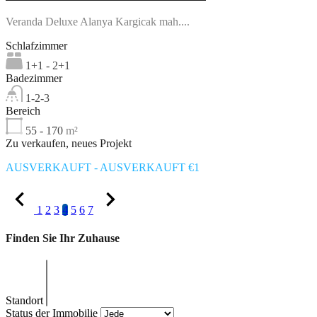
Veranda Deluxe Alanya Kargicak mah....
Schlafzimmer
1+1 - 2+1
Badezimmer
1-2-3
Bereich
55 - 170
m²
Zu verkaufen, neues Projekt
AUSVERKAUFT - AUSVERKAUFT €1
1
2
3
4
5
6
7
Finden Sie Ihr Zuhause
Standort
Status der Immobilie