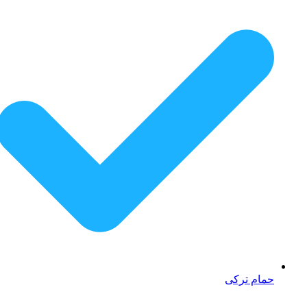
حمام ترکی