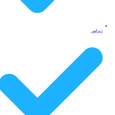
ژنراتور