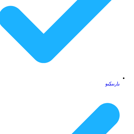
باربیکیو