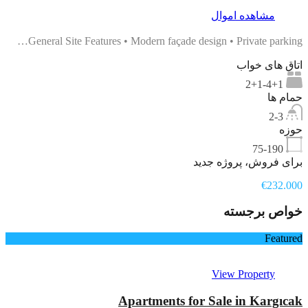
مشاهده اموال
General Site Features • Modern façade design • Private parking…
اتاق های خواب
2+1-4+1
حمام ها
2-3
حوزه
75-190
برای فروش، پروژه جدید
€232.000
خواص برجسته
Featured
View Property
Apartments for Sale in Kargıcak