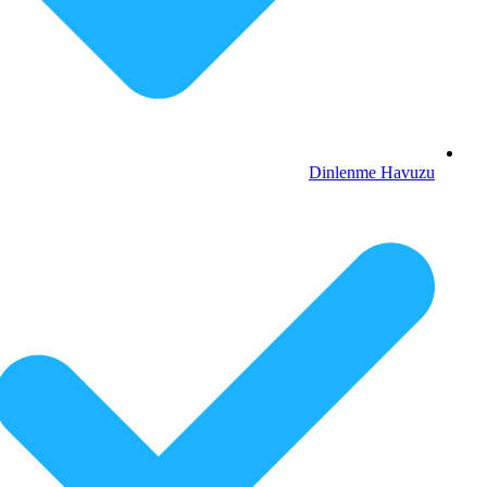
Dinlenme Havuzu