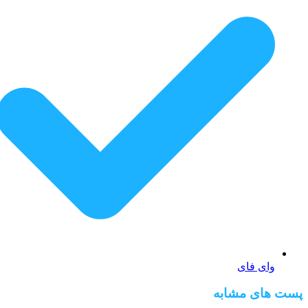
وای فای
پست های مشابه