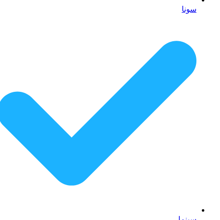
سونا
سینما