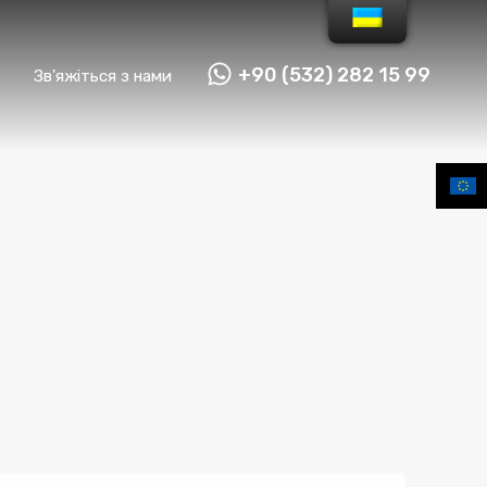
+90 (532) 282 15 99
Зв'яжіться з нами