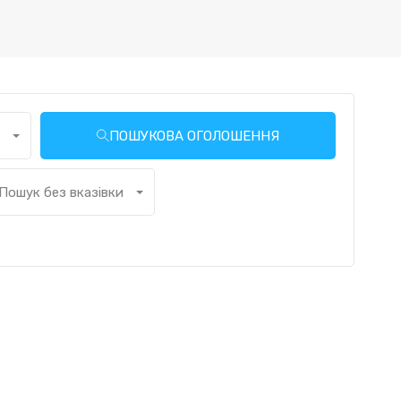
ПОШУКОВА ОГОЛОШЕННЯ
і ванних кімнат
Пошук без вказівки кількості гаражів