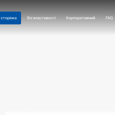
сторінка
Всі властивості
Корпоративний
FAQ