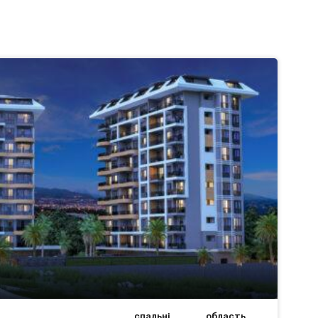
спальні
область