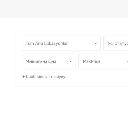
Tüm Ana Lokasyonlar
Усі стату
Мінімальна ціна
MaxPrice
Особливості пошуку