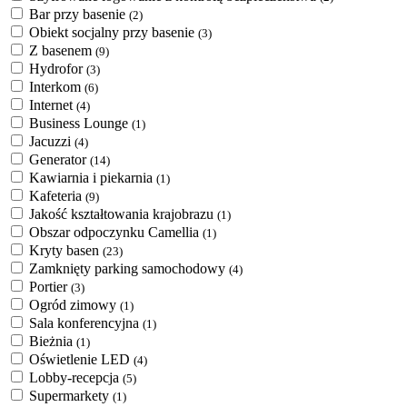
Bar przy basenie
(2)
Obiekt socjalny przy basenie
(3)
Z basenem
(9)
Hydrofor
(3)
Interkom
(6)
Internet
(4)
Business Lounge
(1)
Jacuzzi
(4)
Generator
(14)
Kawiarnia i piekarnia
(1)
Kafeteria
(9)
Jakość kształtowania krajobrazu
(1)
Obszar odpoczynku Camellia
(1)
Kryty basen
(23)
Zamknięty parking samochodowy
(4)
Portier
(3)
Ogród zimowy
(1)
Sala konferencyjna
(1)
Bieżnia
(1)
Oświetlenie LED
(4)
Lobby-recepcja
(5)
Supermarkety
(1)