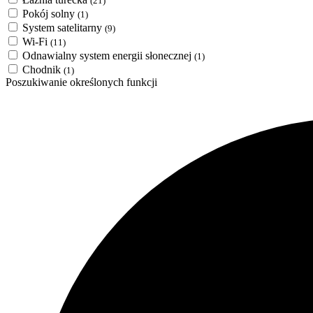
(21)
Pokój solny
(1)
System satelitarny
(9)
Wi-Fi
(11)
Odnawialny system energii słonecznej
(1)
Chodnik
(1)
Poszukiwanie określonych funkcji