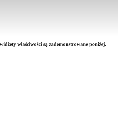
idżety właściwości są zademonstrowane poniżej.