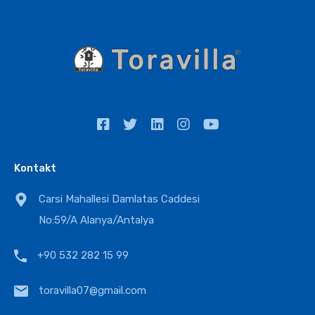
Kontakt
Carsi Mahallesi Damlatas Caddesi
No:59/A Alanya/Antalya
+90 532 282 15 99
toravilla07@gmail.com