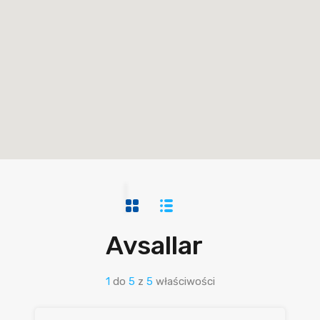
Avsallar
1
do
5
z
5
właściwości