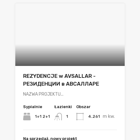
REZYDENCJE w AVSALLAR -
РЕЗИДЕНЦИИ в АВСАЛЛАРЕ
NAZWA PROJEKTU...
Sypialnie
Łazienki
Obszar
m kw.
1+1 2+1
4.261
1
Na sprzedaż, nowy projekt