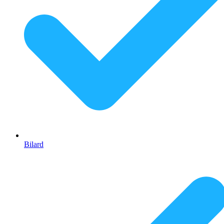
Bilard