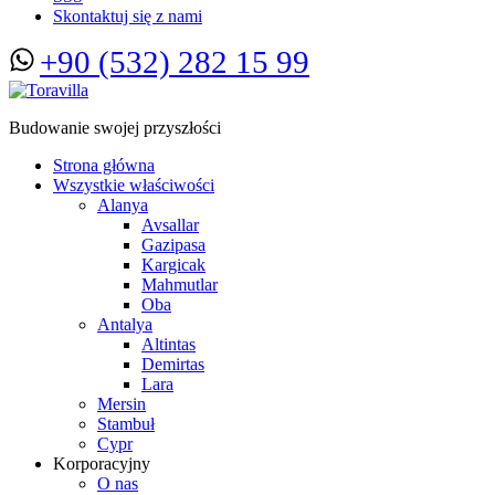
Skontaktuj się z nami
+90 (532) 282 15 99
Budowanie swojej przyszłości
Strona główna
Wszystkie właściwości
Alanya
Avsallar
Gazipasa
Kargicak
Mahmutlar
Oba
Antalya
Altintas
Demirtas
Lara
Mersin
Stambuł
Cypr
Korporacyjny
O nas