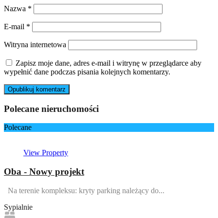
Nazwa
*
E-mail
*
Witryna internetowa
Zapisz moje dane, adres e-mail i witrynę w przeglądarce aby
wypełnić dane podczas pisania kolejnych komentarzy.
Polecane nieruchomości
Polecane
View Property
Oba - Nowy projekt
Na terenie kompleksu: kryty parking należący do...
Sypialnie