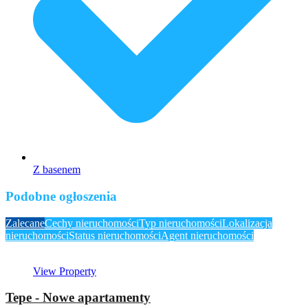
Z basenem
Podobne ogłoszenia
Zalecane
Cechy nieruchomości
Typ nieruchomości
Lokalizacja
nieruchomości
Status nieruchomości
Agent nieruchomości
View Property
Tepe - Nowe apartamenty