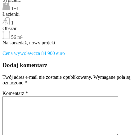
1+1
Łazienki
1
Obszar
56
m²
Na sprzedaż, nowy projekt
Cena wywoławcza 84 900 euro
Dodaj komentarz
Twój adres e-mail nie zostanie opublikowany.
Wymagane pola są
oznaczone
*
Komentarz
*