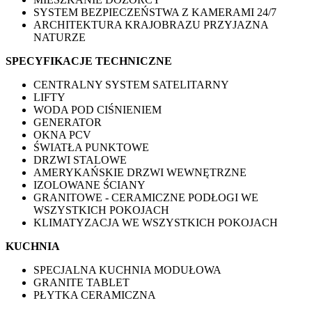
SYSTEM BEZPIECZEŃSTWA Z KAMERAMI 24/7
ARCHITEKTURA KRAJOBRAZU PRZYJAZNA
NATURZE
SPECYFIKACJE TECHNICZNE
CENTRALNY SYSTEM SATELITARNY
LIFTY
WODA POD CIŚNIENIEM
GENERATOR
OKNA PCV
ŚWIATŁA PUNKTOWE
DRZWI STALOWE
AMERYKAŃSKIE DRZWI WEWNĘTRZNE
IZOLOWANE ŚCIANY
GRANITOWE - CERAMICZNE PODŁOGI WE
WSZYSTKICH POKOJACH
KLIMATYZACJA WE WSZYSTKICH POKOJACH
KUCHNIA
SPECJALNA KUCHNIA MODUŁOWA
GRANITE TABLET
PŁYTKA CERAMICZNA