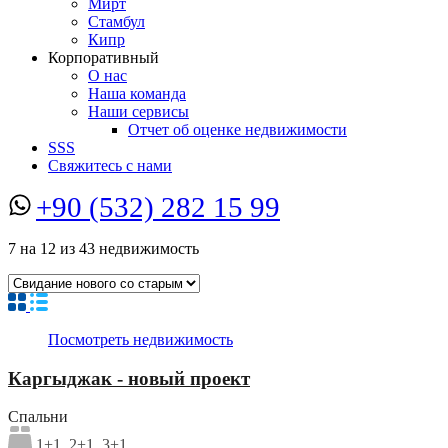
Мирт
Стамбул
Кипр
Корпоративный
О нас
Наша команда
Наши сервисы
Отчет об оценке недвижимости
SSS
Свяжитесь с нами
+90 (532) 282 15 99
7
на
12
из
43
недвижимость
Посмотреть недвижимость
Каргыджак - новый проект
Спальни
1+1, 2+1, 3+1