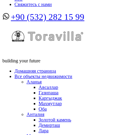
Свяжитесь с нами
+90 (532) 282 15 99
building your future
Домашняя страница
Все объекты недвижимости
Аланья
Авсаллар
Газипаша
Каргыджак
Махмутлар
Оба
Анталия
Золотой камень
Демирташ
Лара