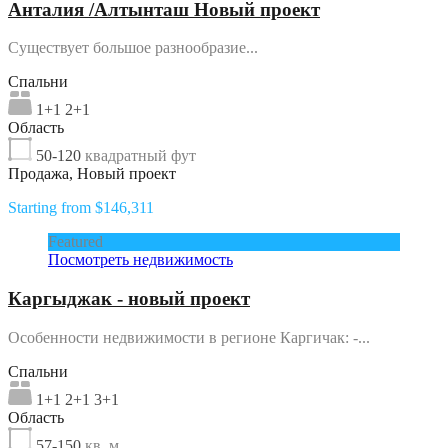
Анталия /Алтынташ Новый проект
Существует большое разнообразие...
Спальни
1+1 2+1
Область
50-120
квадратный фут
Продажа, Новый проект
Starting from $146,311
Featured
Посмотреть недвижимость
Каргыджак - новый проект
Особенности недвижимости в регионе Каргичак: -...
Спальни
1+1 2+1 3+1
Область
57-150
кв. м