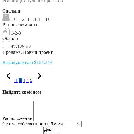
Реализация лучших проектов...
Спальни
1+1 - 2+1 - 3+1 - 4+1
Ванные комнаты
1-2-3
Область
47-126
м2
Продажа, Новый проект
Başlangıc Fiyatı $164,744
1
2
3
4
5
Найдите свой дом
Расположение
Статус собственности