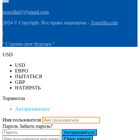
toravilla07@gmail.com
2024 © Copyright. Все права защищены -
Toravilla.com
|
'' Строим свое будущее ''
USD
USD
ЕВРО
ПЫТАТЬСЯ
GBP
НАТИРАТЬ
Торавилла
Авторизоваться
Имя пользователя
Пароль
Забыть пароль?
Авторизоваться
Сброс пароля