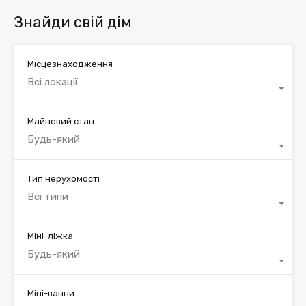
Знайди свій дім
Місцезнаходження
Всі локації
Майновий стан
Будь-який
Тип нерухомості
Всі типи
Міні-ліжка
Будь-який
Міні-ванни