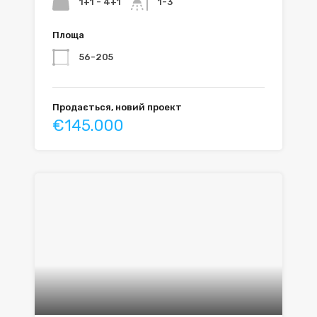
1+1 - 4+1
1-3
Площа
56-205
Продається, новий проект
€145.000