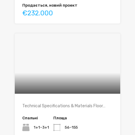
Продається, новий проект
€232.000
Technical Specifications & Materials Floor…
Спальні
Площа
1+1-3+1
56-155