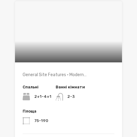
General Site Features • Modern…
Спальні
Ванні кімнати
2+1-4+1
2-3
Площа
75-190