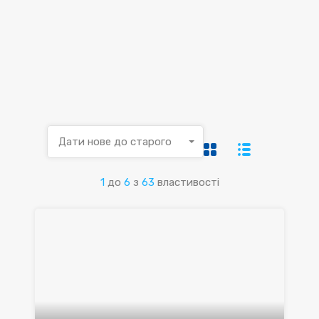
Дати нове до старого
1
до
6
з
63
властивості