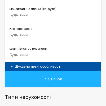
Максимальна площа
(кв. фути)
Ключове слово
Ідентифікатор власності
Шукаємо певні особливості
Пошук
Типи нерухомості