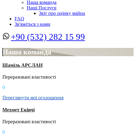
Наша команда
Наші Послуги
Звіт про оцінку майна
FAQ
Зв'яжіться з нами
+90 (532) 282 15 99
Наша команда
Шаміль АРСЛАН
Перераховані властивості
0
Переглянути мої оголошення
Мехмет Екінчі
Перераховані властивості
0