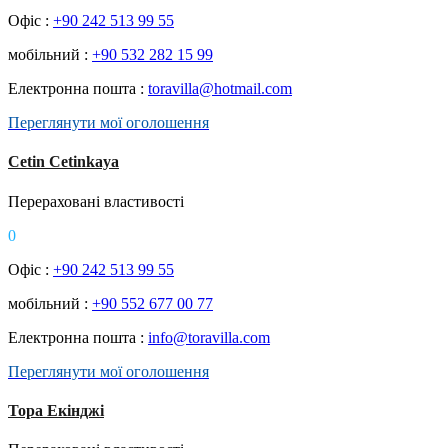
Офіс :
+90 242 513 99 55
мобільний :
+90 532 282 15 99
Електронна пошта :
toravilla@hotmail.com
Переглянути мої оголошення
Cetin Cetinkaya
Перераховані властивості
0
Офіс :
+90 242 513 99 55
мобільний :
+90 552 677 00 77
Електронна пошта :
info@toravilla.com
Переглянути мої оголошення
Тора Екінджі