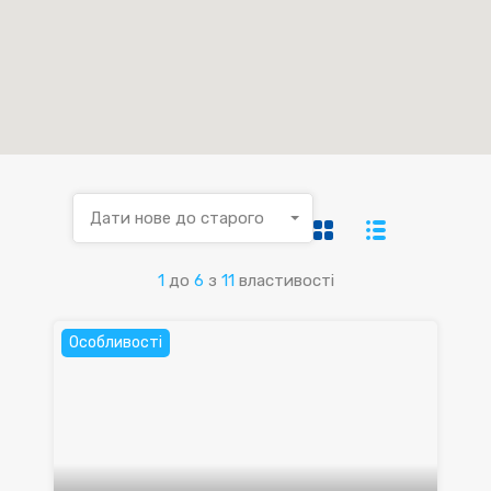
Дати нове до старого
1
до
6
з
11
властивості
Особливості