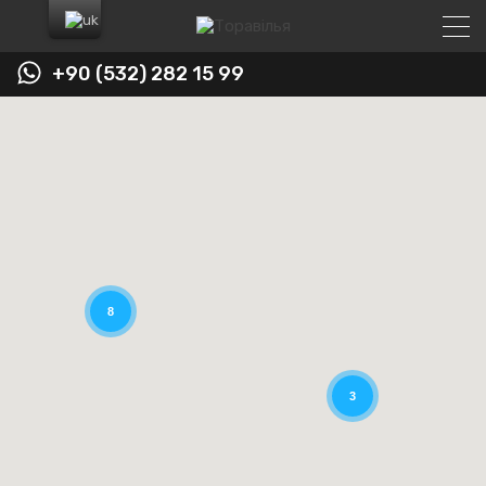
+90 (532) 282 15 99
8
3