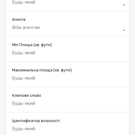
Будь-який
Агенте.
Всім агентам
Min Площа
(кв. фути)
Максимальна площа
(кв. фути)
Ключове слово
Ідентифікатор власності