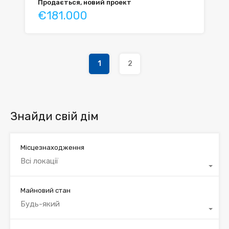
Продається, новий проект
€181.000
1
2
Знайди свій дім
Місцезнаходження
Всі локації
Майновий стан
Будь-який