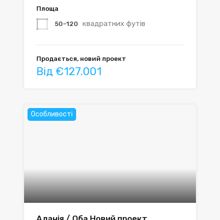
Площа
квадратних футів
50-120
Продається, новий проект
Від €127.001
Особливості
Аланія / Оба Новий проект