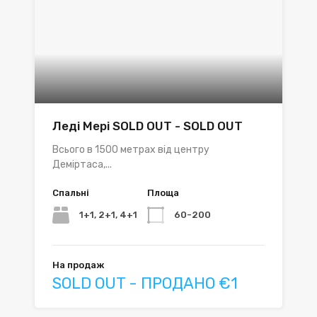
Леді Мері SOLD OUT - SOLD OUT
Всього в 1500 метрах від центру
Деміртаса,...
Спальні
Площа
1+1, 2+1, 4+1
60-200
На продаж
SOLD OUT - ПРОДАНО €1