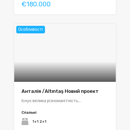
€180.000
Особливості
Анталія /Altıntaş Новий проект
Існує велика різноманітність...
Спальні
1+1 2+1