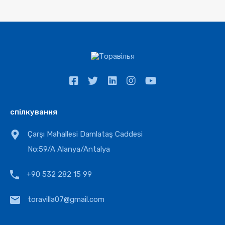
спілкування
Çarşı Mahallesi Damlataş Caddesi
No:59/A Alanya/Antalya
+90 532 282 15 99
toravilla07@gmail.com