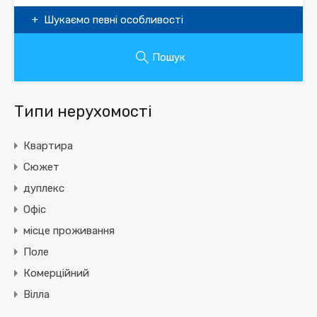
Шукаємо певні особливості
Пошук
Типи нерухомості
Квартира
Сюжет
дуплекс
Офіс
місце проживання
Поле
Комерційний
Вілла