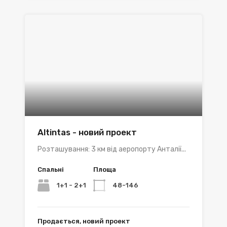
Altintas - новий проект
Розташування: 3 км від аеропорту Анталії...
Спальні
Площа
1+1 - 2+1
48-146
Продається, новий проект