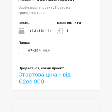
Особливості проекту Право на
громадянство...
Спальні
Ванні кімнати
1+1 2+1 3+1 4+1
1
Площа
кв.м
67-284
Продається, новий проект
Стартова ціна - від
€266.000