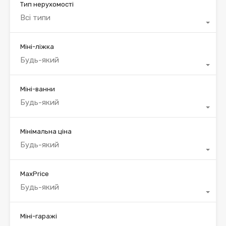
Тип нерухомості
Всі типи
Міні-ліжка
Будь-який
Міні-ванни
Будь-який
Мінімальна ціна
Будь-який
MaxPrice
Будь-який
Міні-гаражі