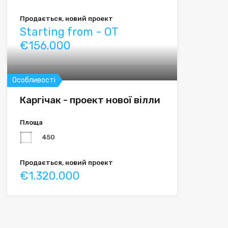
Продається, новий проект
Starting from - OT
€156.000
Особливості
Каргічак - проект нової вілли
Площа
450
Продається, новий проект
€1.320.000