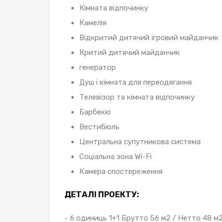
Кімната відпочинку
Камелія
Відкритий дитячий ігровий майданчик
Критий дитячий майданчик
генератор
Душ і кімната для переодягання
Телевізор та кімната відпочинку
Барбекю
Вестибюль
Центральна супутникова система
Соціальна зона Wi-Fi
Камера спостереження
ДЕТАЛІ ПРОЕКТУ:
- 6 одиниць 1+1 Брутто 56 м2 / Нетто 48 м