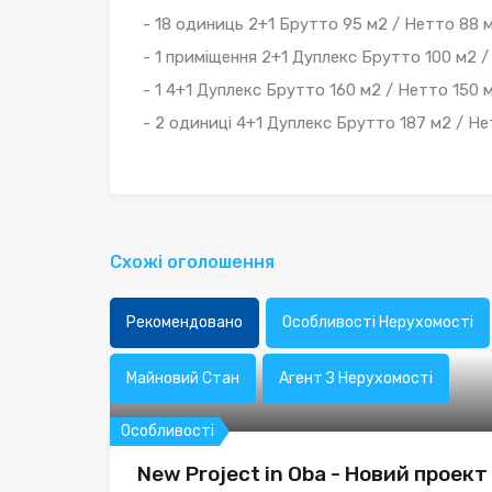
- 18 одиниць 2+1 Брутто 95 м2 / Нетто 88 
- 1 приміщення 2+1 Дуплекс Брутто 100 м2 /
- 1 4+1 Дуплекс Брутто 160 м2 / Нетто 150 
- 2 одиниці 4+1 Дуплекс Брутто 187 м2 / Не
Схожі оголошення
Рекомендовано
Особливості Нерухомості
Майновий Стан
Агент З Нерухомості
Особливості
New Project in Oba - Новий проект