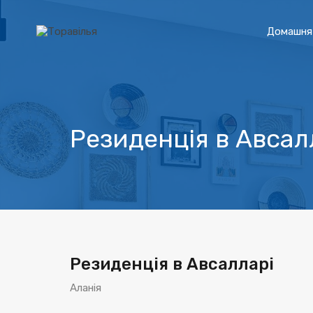
Домашня 
Резиденція в Авсал
Резиденція в Авсалларі
Аланія