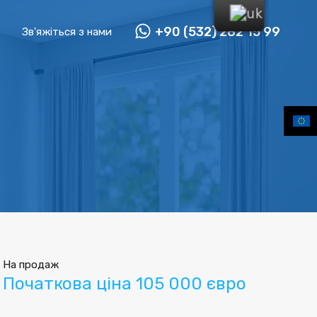
+90 (532) 282 15 99
Зв'яжіться з нами
На продаж
Початкова ціна 105 000 євро