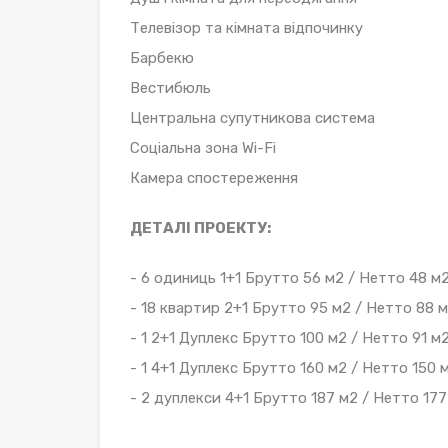
Телевізор та кімната відпочинку
Барбекю
Вестибюль
Центральна супутникова система
Соціальна зона Wi-Fi
Камера спостереження
ДЕТАЛІ ПРОЕКТУ:
- 6 одиниць 1+1 Брутто 56 м2 / Нетто 48 м
- 18 квартир 2+1 Брутто 95 м2 / Нетто 88 
- 1 2+1 Дуплекс Брутто 100 м2 / Нетто 91 м
- 1 4+1 Дуплекс Брутто 160 м2 / Нетто 150 
- 2 дуплекси 4+1 Брутто 187 м2 / Нетто 177