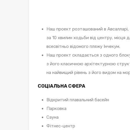
Наш проект розташований в Авсалларі, 
за 10 хвилин ходьби від центру, місця дл
всесвітньо відомого пляжу Інчекум.
Наш проект складається з одного блок
з його класичною архітектурною структ
на найвищий рівень з його видом на море
СОЦІАЛЬНА СФЕРА
Відкритий плавальний басейн
Парковка
Сауна
Фітнес-центр