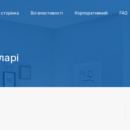
сторінка
Всі властивості
Корпоративний
FAQ
ларі