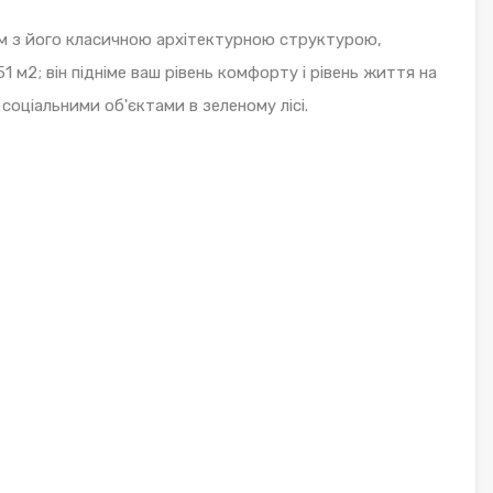
м з його класичною архітектурною структурою,
 м2; він підніме ваш рівень комфорту і рівень життя на
соціальними об'єктами в зеленому лісі.