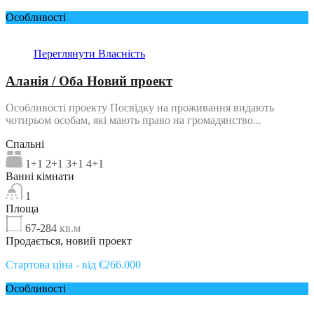
Особливості
Переглянути Власність
Аланія / Оба Новий проект
Особливості проекту Посвідку на проживання видають
чотирьом особам, які мають право на громадянство...
Спальні
1+1 2+1 3+1 4+1
Ванні кімнати
1
Площа
67-284
кв.м
Продається, новий проект
Стартова ціна - від €266.000
Особливості