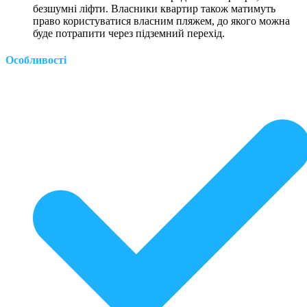
безшумні ліфти. Власники квартир також матимуть
право користуватися власним пляжем, до якого можна
буде потрапити через підземний перехід.
Особливості