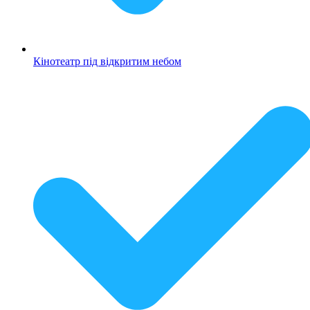
Кінотеатр під відкритим небом