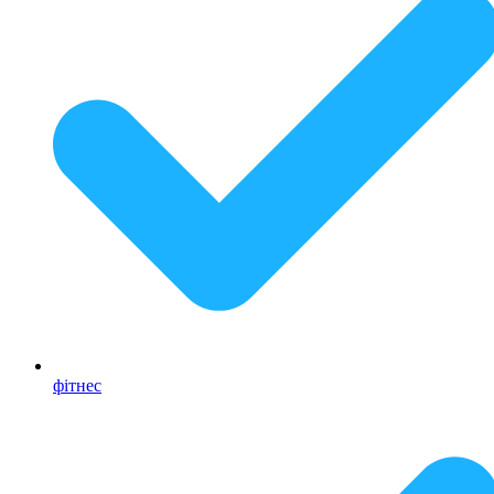
фітнес