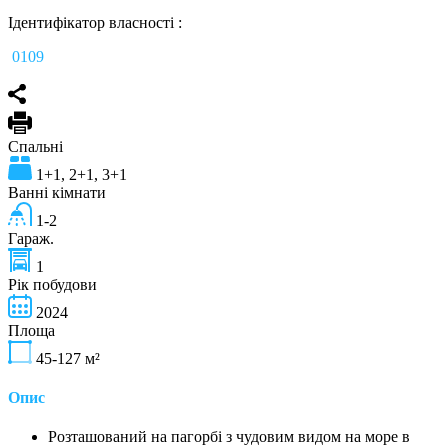
Ідентифікатор власності :
0109
Спальні
1+1, 2+1, 3+1
Ванні кімнати
1-2
Гараж.
1
Рік побудови
2024
Площа
45-127
м²
Опис
Розташований на пагорбі з чудовим видом на море в