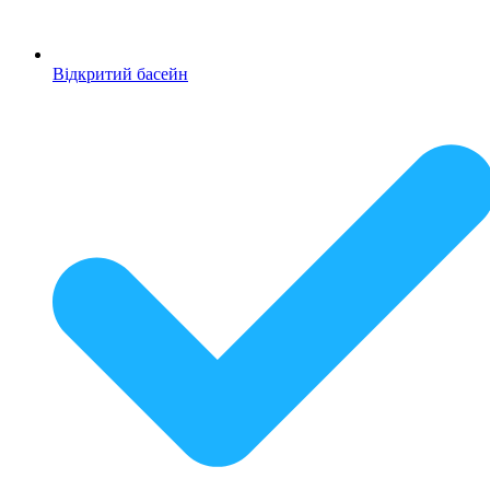
Відкритий басейн