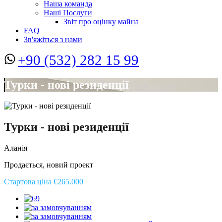
Наша команда
Наші Послуги
Звіт про оцінку майна
FAQ
Зв'яжіться з нами
+90 (532) 282 15 99
Турки - нові резиденції
Турки - нові резиденції
Аланія
Продається, новий проект
Стартова ціна €265.000