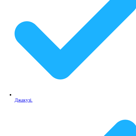
Джакузі.