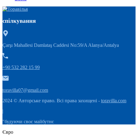
спілкування
Çarşı Mahallesi Damlataş Caddesi No:59/A Alanya/Antalya
+90 532 282 15 99
toravilla07@gmail.com
2024 © Авторське право. Всі права захищені -
toravilla.com
|
"будуючи своє майбутнє
Євро