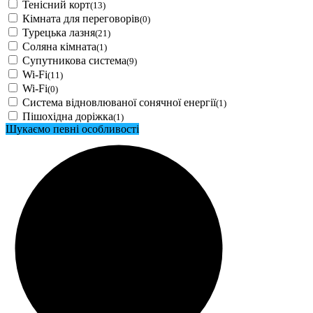
Тенісний корт
(13)
Кімната для переговорів
(0)
Турецька лазня
(21)
Соляна кімната
(1)
Супутникова система
(9)
Wi-Fi
(11)
Wi-Fi
(0)
Система відновлюваної сонячної енергії
(1)
Пішохідна доріжка
(1)
Шукаємо певні особливості