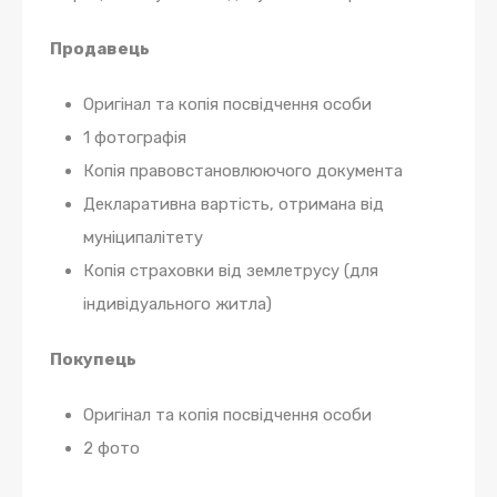
Продавець
Оригінал та копія посвідчення особи
1 фотографія
Копія правовстановлюючого документа
Декларативна вартість, отримана від
муніципалітету
Копія страховки від землетрусу (для
індивідуального житла)
Покупець
Оригінал та копія посвідчення особи
2 фото