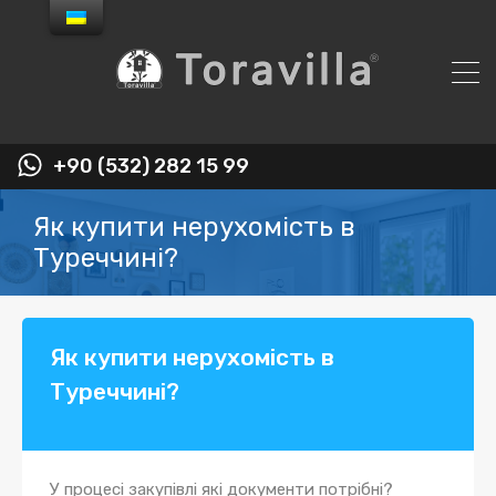
+90 (532) 282 15 99
Як купити нерухомість в
Туреччині?
Як купити нерухомість в
Туреччині?
У процесі закупівлі
які документи потрібні?