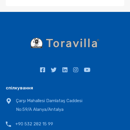
спілкування
Çarşı Mahallesi Damlataş Caddesi
No:59/A Alanya/Antalya
+90 532 282 15 99