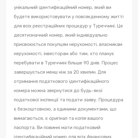
унікальний ідентифікаційний номер, який ви
будете використовувати у повсякденному житті
для всіх реєстраційних процедур у Туреччині. Це
десятизначний номер, який індивідуально
присвоюється покупцям нерухомості, власникам
нерухомості, інвесторам або тим, хто планує
перебувати в Туреччині більше 90 днів. Процес
завершується менш ніж за 20 хвилин. Для
отримання податкового ідентифікаційного
номера можна звернутися до будь-якої
податкової інспекції та подати заяву. Процедура
є безкоштовною, а єдиними документами, що
вимагаються, є оригінал та копія вашого
паспорта. Ви повинні мати податковий
ідентифікаційний номер для всіх фінансових