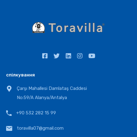
спілкування
Çarşı Mahallesi Damlataş Caddesi
No:59/A Alanya/Antalya
+90 532 282 15 99
toravilla07@gmail.com