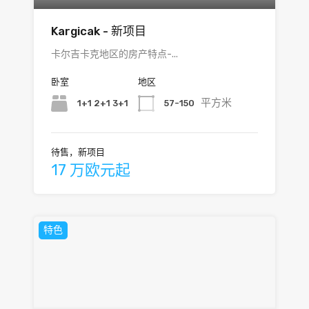
Kargicak - 新项目
卡尔吉卡克地区的房产特点-...
卧室
地区
平方米
1+1 2+1 3+1
57-150
待售，新项目
17 万欧元起
特色