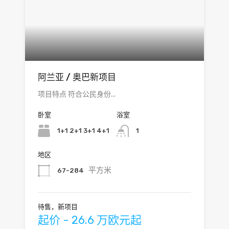
阿兰亚 / 奥巴新项目
项目特点 符合公民身份...
卧室
浴室
1+1 2+1 3+1 4+1
1
地区
平方米
67-284
待售，新项目
起价 - 26.6 万欧元起