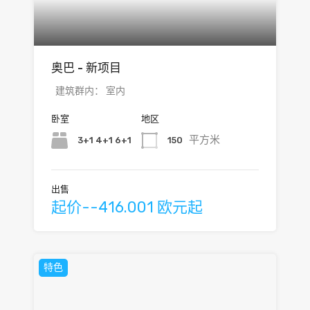
奥巴 - 新项目
建筑群内： 室内
卧室
地区
平方米
3+1 4+1 6+1
150
出售
起价--416.001 欧元起
特色