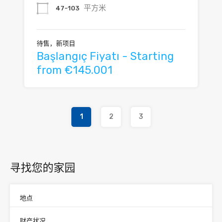
平方米
47-103
待售，新项目
Başlangıç Fiyatı - Starting
from €145.001
1
2
3
寻找您的家园
地点
财产状况