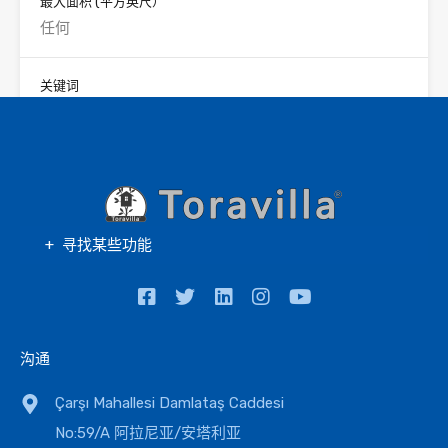
最大面积
(平方英尺）
关键词
物业编号
寻找某些功能
搜索
沟通
物业类型
Çarşı Mahallesi Damlataş Caddesi
公寓
No:59/A 阿拉尼亚/安塔利亚