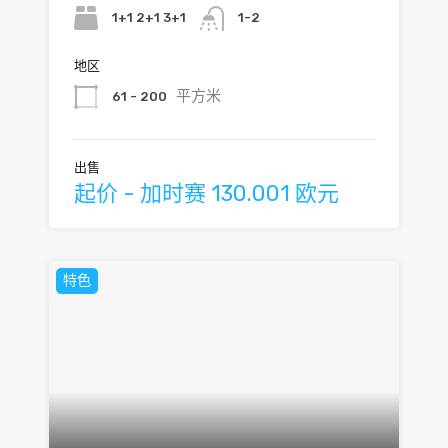
1+1 2+1 3+1
1-2
地区
平方米
61 - 200
出售
起价 - 加时赛 130.001 欧元
特色