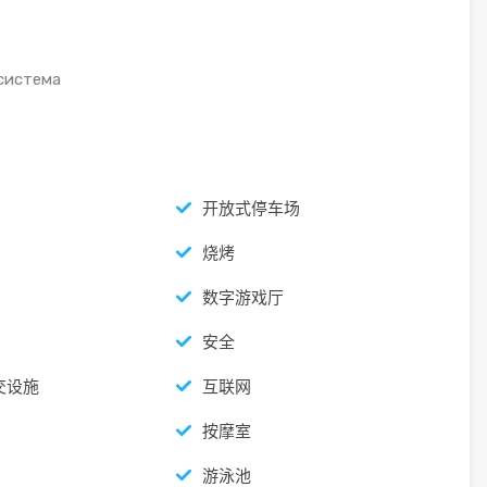
 система
开放式停车场
烧烤
数字游戏厅
安全
交设施
互联网
按摩室
游泳池