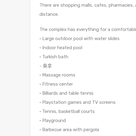
There are shopping malls, cafes, pharmacies,
distance.
The complex has everything for a comfortable 
• Large outdoor pool with water slides
• Indoor heated pool
• Turkish bath
- 桑拿
• Massage rooms
• Fitness center
• Billiards and table tennis
• Playstation games and TV screens
• Tennis, basketball courts
• Playground
• Barbecue area with pergola