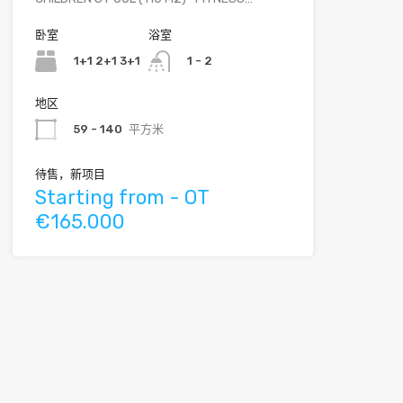
卧室
浴室
1+1 2+1 3+1
1 - 2
地区
59 - 140
平方米
待售，新项目
Starting from - OT
€165.000