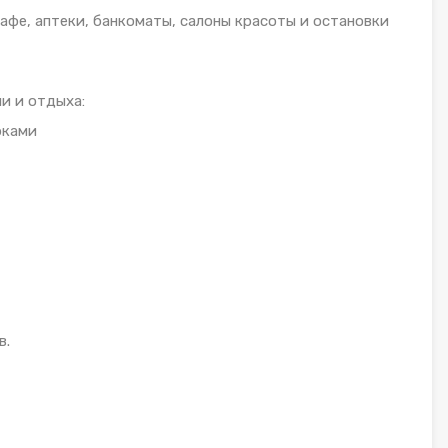
афе, аптеки, банкоматы, салоны красоты и остановки
и и отдыха:
рками
в.