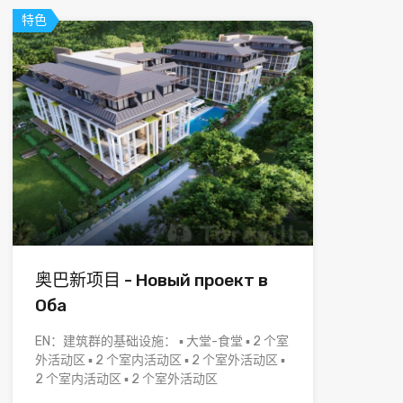
特色
奥巴新项目 - Новый проект в
Оба
EN：建筑群的基础设施： ▪ 大堂-食堂 ▪ 2 个室
外活动区 ▪ 2 个室内活动区 ▪ 2 个室外活动区 ▪
2 个室内活动区 ▪ 2 个室外活动区