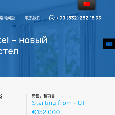
+90 (532) 282 15 99
常问问题
联系我们
tel – новый
стел
й
待售，新项目
Starting from - OT
€152.000