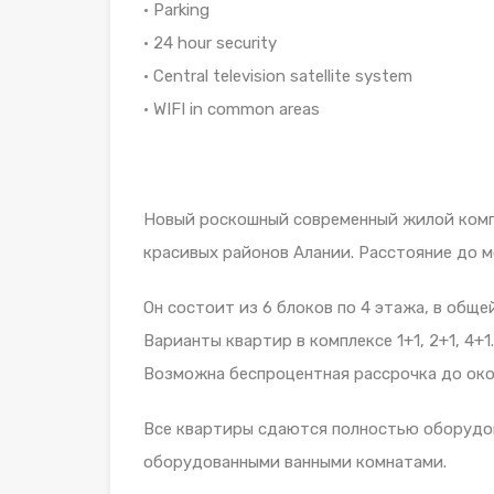
• Parking
• 24 hour security
• Central television satellite system
• WIFI in common areas
Новый роскошный современный жилой компл
красивых районов Алании. Расстояние до м
Он состоит из 6 блоков по 4 этажа, в обще
Варианты квартир в комплексе 1+1, 2+1, 4+1.
Возможна беспроцентная рассрочка до око
Все квартиры сдаются полностью оборудов
оборудованными ванными комнатами.