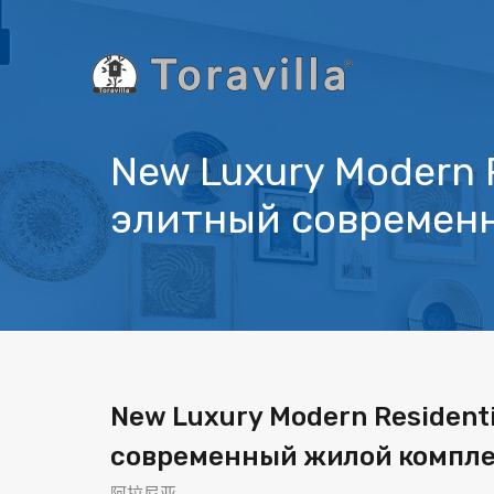
New Luxury Modern R
элитный современн
New Luxury Modern Residenti
современный жилой компле