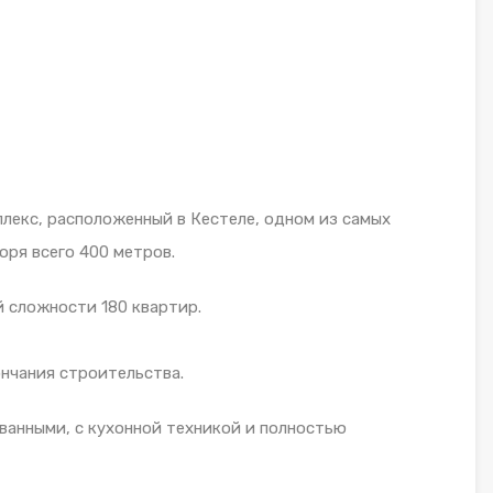
екс, расположенный в Кестеле, одном из самых
оря всего 400 метров.
й сложности 180 квартир.
нчания строительства.
анными, с кухонной техникой и полностью