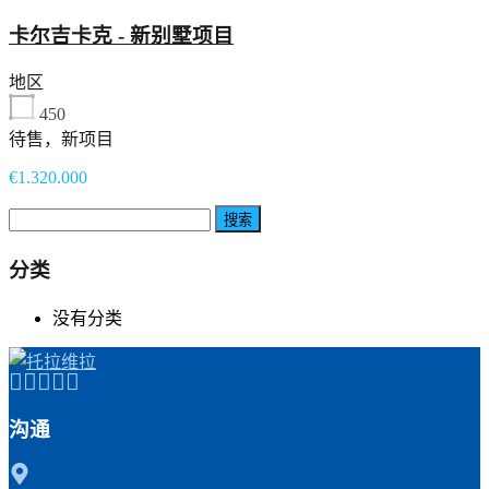
卡尔吉卡克 - 新别墅项目
地区
450
待售，新项目
€1.320.000
搜
索：
分类
没有分类
沟通