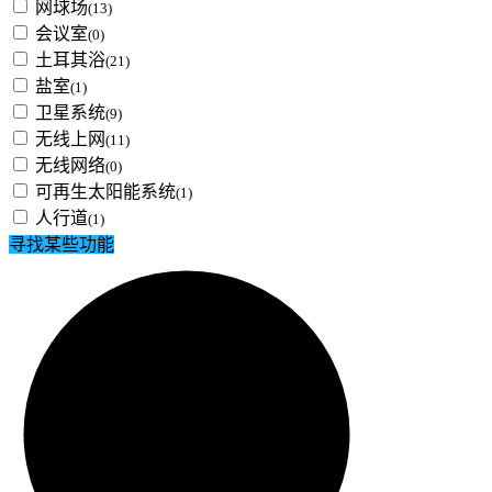
网球场
(13)
会议室
(0)
土耳其浴
(21)
盐室
(1)
卫星系统
(9)
无线上网
(11)
无线网络
(0)
可再生太阳能系统
(1)
人行道
(1)
寻找某些功能