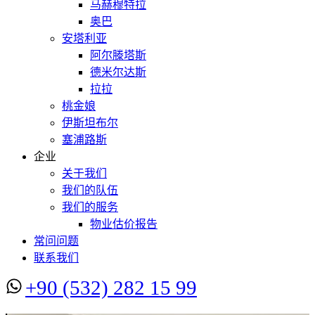
马赫穆特拉
奥巴
安塔利亚
阿尔滕塔斯
德米尔达斯
拉拉
桃金娘
伊斯坦布尔
塞浦路斯
企业
关于我们
我们的队伍
我们的服务
物业估价报告
常问问题
联系我们
+90 (532) 282 15 99