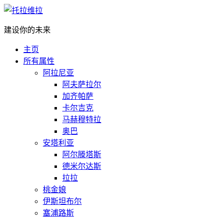
建设你的未来
主页
所有属性
阿拉尼亚
阿夫萨拉尔
加齐帕萨
卡尔吉克
马赫穆特拉
奥巴
安塔利亚
阿尔滕塔斯
德米尔达斯
拉拉
桃金娘
伊斯坦布尔
塞浦路斯