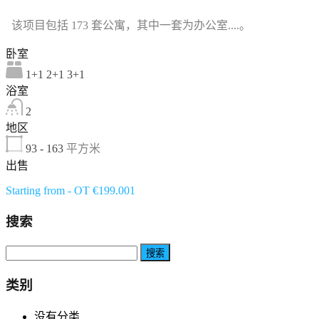
该项目包括 173 套公寓，其中一套为办公室....。
卧室
1+1 2+1 3+1
浴室
2
地区
93 - 163
平方米
出售
Starting from - OT €199.001
搜索
搜
索：
类别
没有分类