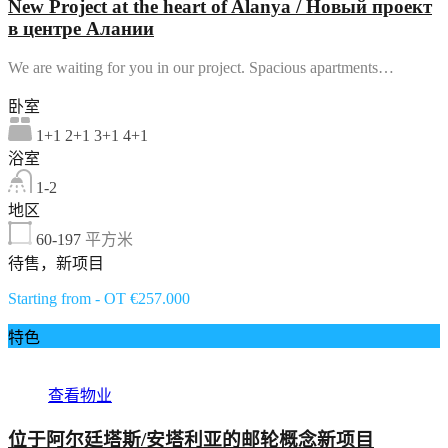
New Project at the heart of Alanya / Новый проект
в центре Алании
We are waiting for you in our project. Spacious apartments…
卧室
1+1 2+1 3+1 4+1
浴室
1-2
地区
60-197
平方米
待售，新项目
Starting from - OT €257.000
特色
查看物业
位于阿尔廷塔斯/安塔利亚的邮轮概念新项目