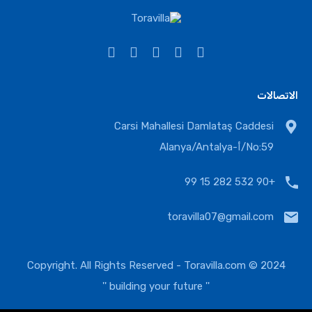
الاتصالات
Carsi Mahallesi Damlataş Caddesi
No:59/أ-Alanya/Antalya
+90 532 282 15 99
toravilla07@gmail.com
Toravilla.com
2024 © Copyright. All Rights Reserved -
'' building your future ''