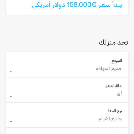
يبدأ سعر €158,000 دولار أمريكي
تجد منزلك
الموقع
جميع المواقع
حالة العقار
أي
نوع العقار
جميع الأنواع