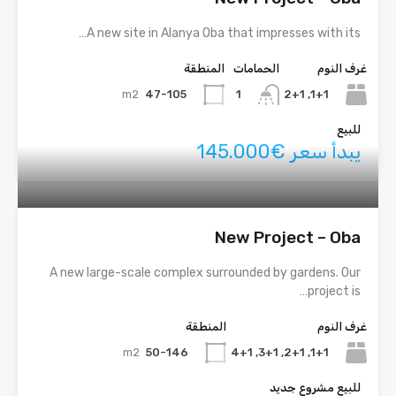
A new site in Alanya Oba that impresses with its…
غرف النوم
الحمامات
المنطقة
m2
47-105
1+1, 2+1
1
للبيع
يبدأ سعر €145.000
New Project – Oba
A new large-scale complex surrounded by gardens. Our
project is…
غرف النوم
المنطقة
m2
50-146
1+1, 2+1, 3+1, 4+1
للبيع مشروع جديد