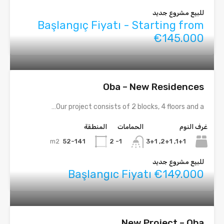
للبيع مشروع جديد
Başlangıç Fiyatı - Starting from
€145.000
Oba – New Residences
Our project consists of 2 blocks, 4 floors and a…
غرف النوم
الحمامات
المنطقة
m2
52-141
1+1, 2+1, 3+1
1- 2
للبيع مشروع جديد
Başlangıc Fiyatı €149.000
New Project – Oba