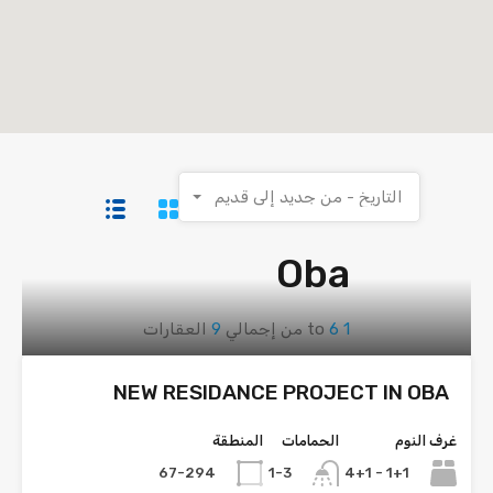
التاريخ - من جديد إلى قديم
Oba
1
6
to
من إجمالي
9
العقارات
NEW RESIDANCE PROJECT IN OBA
غرف النوم
الحمامات
المنطقة
67-294
1+1 - 4+1
1-3