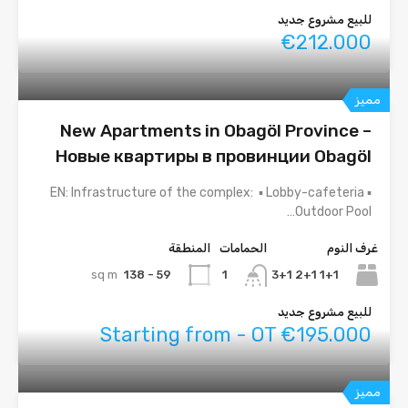
للبيع مشروع جديد
€212.000
مميز
New Apartments in Obagöl Province –
Новые квартиры в провинции Obagöl
EN: Infrastructure of the complex: ▪ Lobby-cafeteria ▪
Outdoor Pool…
غرف النوم
الحمامات
المنطقة
sq m
59 - 138
1+1 2+1 3+1
1
للبيع مشروع جديد
Starting from - OT €195.000
مميز