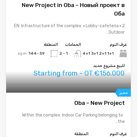
New Project in Oba – Новый проект в
Оба
EN: Infrastructure of the complex: ▪ Lobby-cafeteria ▪ 2
Outdoor…
غرف النوم
الحمامات
المنطقة
sq m
59 -144
1+1 2+1 3+1 4+1
1 - 2
للبيع مشروع جديد
Starting from - OT €156.000
مميز
Oba – New Project
Within the complex: Indoor Car Parking belonging to
the…
غرف النوم
المنطقة