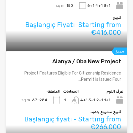
sq m
150
3+1 4+1 6+1
للبيع
Başlangıç Fiyatı-Starting from
€416.000
مميز
Alanya / Oba New Project
Project Features Eligible For Citizenship Residence
Permit is İssued Four…
غرف النوم
الحمامات
المنطقة
sq m
67-284
1+1 2+1 3+1 4+1
1
للبيع مشروع جديد
Başlangıç fiyatı - Starting from
€266.000