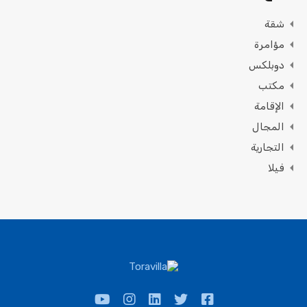
شقة
مؤامرة
دوبلكس
مكتب
الإقامة
المجال
التجارية
فيلا