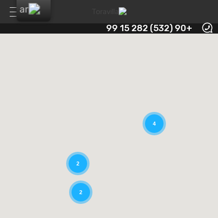
+90 (532) 282 15 99
4
2
2