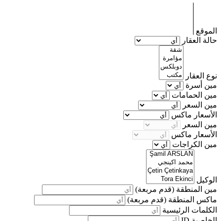
الموقع
حالة العقار
نوع العقار
مين أسرة
مين الحمامات
مين السعر
الأسعار ماكس
مين السعر
الأسعار ماكس
مين الكراجات
الوكيل
مين المنطقة
(قدم مربعة)
ماكس المنطقة
(قدم مربعة)
الكلمات الرئيسية
الخاصية ID