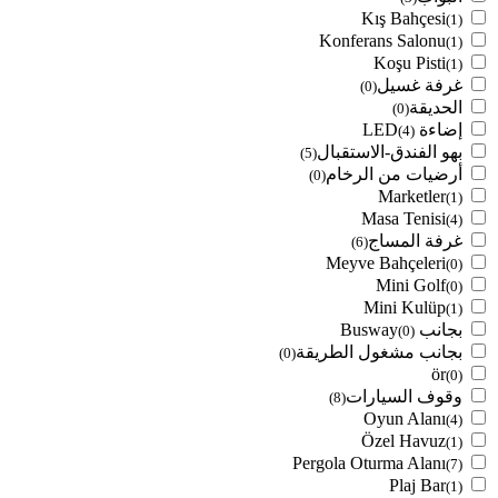
Kış Bahçesi
(1)
Konferans Salonu
(1)
Koşu Pisti
(1)
غرفة غسيل
(0)
الحديقة
(0)
إضاءة LED
(4)
بهو الفندق-الاستقبال
(5)
أرضيات من الرخام
(0)
Marketler
(1)
Masa Tenisi
(4)
غرفة المساج
(6)
Meyve Bahçeleri
(0)
Mini Golf
(0)
Mini Kulüp
(1)
بجانب Busway
(0)
بجانب مشغول الطريقة
(0)
ör
(0)
وقوف السيارات
(8)
Oyun Alanı
(4)
Özel Havuz
(1)
Pergola Oturma Alanı
(7)
Plaj Bar
(1)