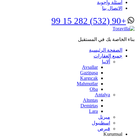
أسئلة وأجوبة
الاتصال بنا
+90 (532) 282 15 99
بناء الخاصة بك في المستقبل
الصفحة الرئيسية
جميع العقارات
ألانيا
Avsallar
Gazipaşa
Kargıcak
Mahmutlar
Oba
Antalya
Altıntaş
Demirtaş
Lara
ميرتل
اسطنبول
قبرص
Kurumsal