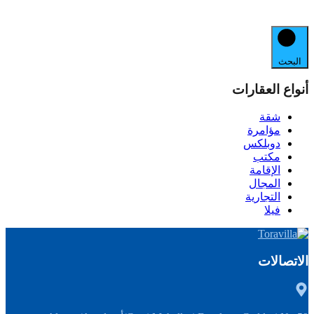
البحث
أنواع العقارات
شقة
مؤامرة
دوبلكس
مكتب
الإقامة
المجال
التجارية
فيلا
الاتصالات