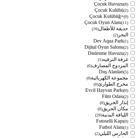
Çocuk Havuzu
(8)
Çocuk Kulübü
(2)
Çocuk Kulübüğ+
(0)
Çocuk Oyun Alanı
(11)
حديقة للأطفال
(16)
البحر
(2)
Dev Aqua Park
(1)
Dijital Oyun Salonu
(2)
Dinlenme Havuzu
(2)
غرفة الترفيه
(1)
المزدوج المصارف
(0)
Duş Alanları
(5)
مجموعة الكهربائية
(0)
مخرج الطوارئ
(0)
Evcil Hayvan Parkı
(0)
Film Odası
(2)
إنذار الحريق
(0)
مكان الحريق
(0)
اللياقة البدنية
(29)
Fotoselli Kapı
(0)
Futbol Alanı
(1)
الحارس الليلي
(2)