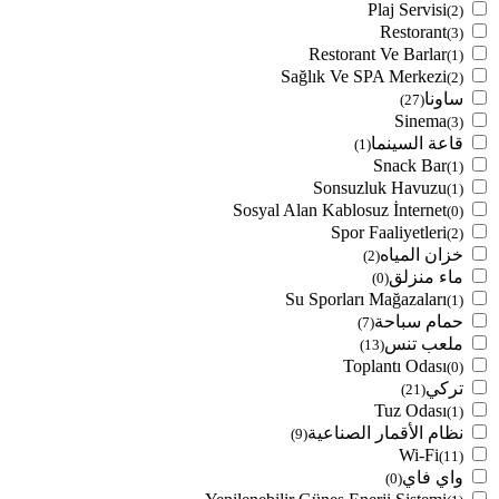
Plaj Servisi
(2)
Restorant
(3)
Restorant Ve Barlar
(1)
Sağlık Ve SPA Merkezi
(2)
ساونا
(27)
Sinema
(3)
قاعة السينما
(1)
Snack Bar
(1)
Sonsuzluk Havuzu
(1)
Sosyal Alan Kablosuz İnternet
(0)
Spor Faaliyetleri
(2)
خزان المياه
(2)
ماء منزلق
(0)
Su Sporları Mağazaları
(1)
حمام سباحة
(7)
ملعب تنس
(13)
Toplantı Odası
(0)
تركي
(21)
Tuz Odası
(1)
نظام الأقمار الصناعية
(9)
Wi-Fi
(11)
واي فاي
(0)