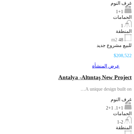
غرف النوم
1+1
الحمامات
1
المنطقة
m2
48
للبيع مشروع جديد
$208,522
عرض المنشأة
Antalya -Altıntaş New Project
A unique design built on…
غرف النوم
1+1. 2+1
الحمامات
1-2
المنطقة