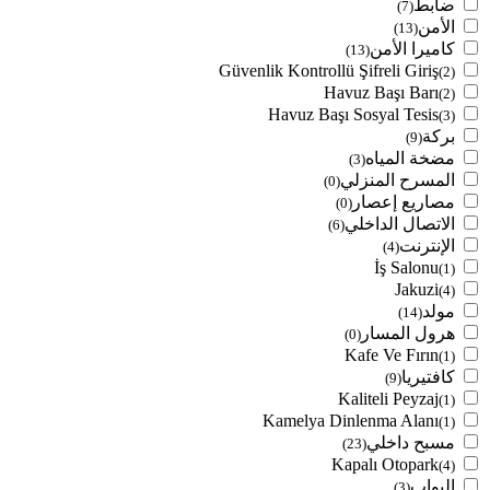
ضابط
(7)
الأمن
(13)
كاميرا الأمن
(13)
Güvenlik Kontrollü Şifreli Giriş
(2)
Havuz Başı Barı
(2)
Havuz Başı Sosyal Tesis
(3)
بركة
(9)
مضخة المياه
(3)
المسرح المنزلي
(0)
مصاريع إعصار
(0)
الاتصال الداخلي
(6)
الإنترنت
(4)
İş Salonu
(1)
Jakuzi
(4)
مولد
(14)
هرول المسار
(0)
Kafe Ve Fırın
(1)
كافتيريا
(9)
Kaliteli Peyzaj
(1)
Kamelya Dinlenma Alanı
(1)
مسبح داخلي
(23)
Kapalı Otopark
(4)
البواب
(3)