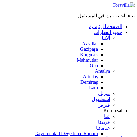
بناء الخاصة بك في المستقبل
الصفحة الرئيسية
جميع العقارات
ألانيا
Avsallar
Gazipaşa
Kargıcak
Mahmutlar
Oba
Antalya
Altıntaş
Demirtaş
Lara
ميرتل
اسطنبول
قبرص
Kurumsal
عنا
فريقنا
خدماتنا
Gayrimenkul Değerleme Raporu