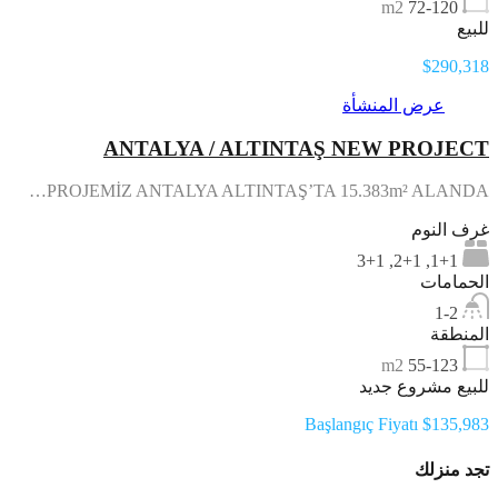
m2
72-120
للبيع
$290,318
عرض المنشأة
ANTALYA / ALTINTAŞ NEW PROJECT
PROJEMİZ ANTALYA ALTINTAŞ’TA 15.383m² ALANDA…
غرف النوم
1+1, 2+1, 3+1
الحمامات
1-2
المنطقة
m2
55-123
للبيع مشروع جديد
Başlangıç Fiyatı $135,983
تجد منزلك