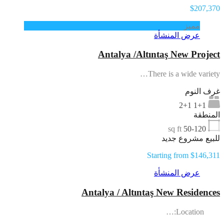
$207,370
مميز
عرض المنشأة
Antalya /Altıntaş New Project
There is a wide variety…
غرف النوم
1+1 2+1
المنطقة
sq ft
50-120
للبيع مشروع جديد
Starting from $146,311
عرض المنشأة
Antalya / Altıntaş New Residences
Location:…