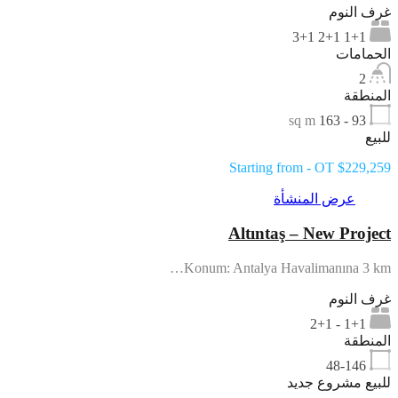
غرف النوم
1+1 2+1 3+1
الحمامات
2
المنطقة
sq m
93 - 163
للبيع
Starting from - OT $229,259
عرض المنشأة
Altıntaş – New Project
Konum: Antalya Havalimanına 3 km…
غرف النوم
1+1 - 2+1
المنطقة
48-146
للبيع مشروع جديد