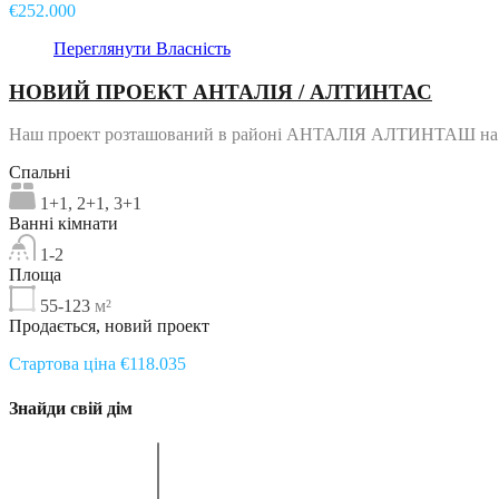
€252.000
Переглянути Власність
НОВИЙ ПРОЕКТ АНТАЛІЯ / АЛТИНТАС
Наш проект розташований в районі АНТАЛІЯ АЛТИНТАШ на пл
Спальні
1+1, 2+1, 3+1
Ванні кімнати
1-2
Площа
55-123
м²
Продається, новий проект
Стартова ціна €118.035
Знайди свій дім