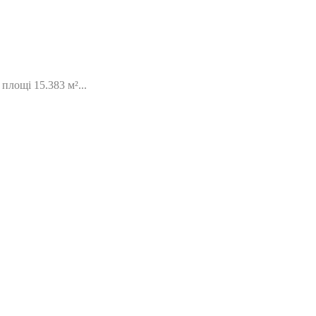
ощі 15.383 м²...