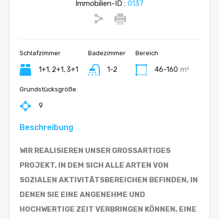
Immobilien-ID :
0137
Schlafzimmer
Badezimmer
Bereich
1+1, 2+1, 3+1
1-2
46-160
m²
Grundstücksgröße
9
Beschreibung
WIR REALISIEREN UNSER GROSSARTIGES
PROJEKT, IN DEM SICH ALLE ARTEN VON
SOZIALEN AKTIVITÄTSBEREICHEN BEFINDEN, IN
DENEN SIE EINE ANGENEHME UND
HOCHWERTIGE ZEIT VERBRINGEN KÖNNEN, EINE