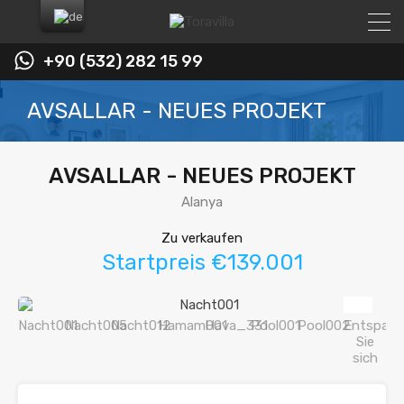
+90 (532) 282 15 99
AVSALLAR - NEUES PROJEKT
AVSALLAR - NEUES PROJEKT
Alanya
Zu verkaufen
Startpreis €139.001