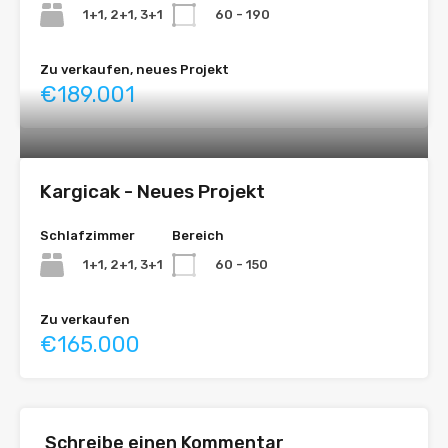
1+1, 2+1, 3+1
60 - 190
Zu verkaufen, neues Projekt
€189.001
Kargicak - Neues Projekt
Schlafzimmer
Bereich
1+1, 2+1, 3+1
60 - 150
Zu verkaufen
€165.000
Schreibe einen Kommentar