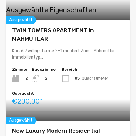
Ausgewählte Eigenschaften
Ausgewählt
TWIN TOWERS APARTMENT in
MAHMUTLAR
Konak Zwillingstürme 2+1 möbliert Zone : Mahmutlar
Immobilientyp...
Zimmer
Badezimmer
Bereich
2
85
Quadratmeter
2
Gebraucht
€200.001
Ausgewählt
New Luxury Modern Residential