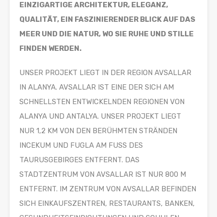
EINZIGARTIGE ARCHITEKTUR, ELEGANZ,
QUALITÄT, EIN FASZINIERENDER BLICK AUF DAS
MEER UND DIE NATUR, WO SIE RUHE UND STILLE
FINDEN WERDEN.
UNSER PROJEKT LIEGT IN DER REGION AVSALLAR
IN ALANYA. AVSALLAR IST EINE DER SICH AM
SCHNELLSTEN ENTWICKELNDEN REGIONEN VON
ALANYA UND ANTALYA. UNSER PROJEKT LIEGT
NUR 1,2 KM VON DEN BERÜHMTEN STRÄNDEN
INCEKUM UND FUGLA AM FUSS DES
TAURUSGEBIRGES ENTFERNT. DAS
STADTZENTRUM VON AVSALLAR IST NUR 800 M
ENTFERNT. IM ZENTRUM VON AVSALLAR BEFINDEN
SICH EINKAUFSZENTREN, RESTAURANTS, BANKEN,