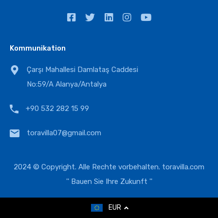
Kommunikation
Çarşı Mahallesi Damlataş Caddesi
No:59/A Alanya/Antalya
+90 532 282 15 99
toravilla07@gmail.com
2024 © Copyright. Alle Rechte vorbehalten.
toravilla.com
'' Bauen Sie Ihre Zukunft ''
EUR