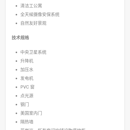
清洁工公寓
全天候摄像安保系统
自然友好景观
技术规格
中央卫星系统
升降机
加压水
发电机
PVC 窗
点光源
钢门
美国室内门
隔热墙