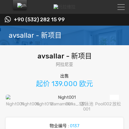
+90 (532) 282 15 99
avsallar - 新项目
avsallar - 新项目
阿拉尼亚
出售
起价 139.000 欧元
物业编号 :
0137