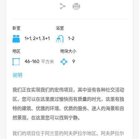
卧室
浴室
1+1, 2+1, 3+1
1-2
地区
地块大小
46-160
平方米
9
说明
我们正在实现我们的宏伟项目，其中设有各种社交活动
区，您可以在这里度过愉快而有质量的时光，这里有独
特的建筑、优雅的环境、优质的服务、迷人的海景和自
然景观，在这里您可以找到宁静。
我们的项目位于阿兰亚的阿夫萨拉尔地区。阿夫萨拉尔