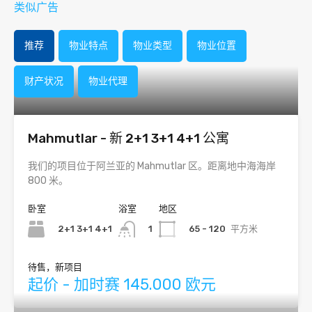
类似广告
推荐
物业特点
物业类型
物业位置
财产状况
物业代理
Mahmutlar - 新 2+1 3+1 4+1 公寓
我们的项目位于阿兰亚的 Mahmutlar 区。距离地中海海岸
800 米。
卧室
浴室
地区
2+1 3+1 4+1
65 - 120
平方米
1
待售，新项目
起价 - 加时赛 145.000 欧元