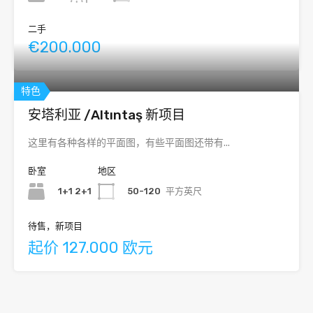
二手
€200.000
特色
安塔利亚 /Altıntaş 新项目
这里有各种各样的平面图，有些平面图还带有...
卧室
地区
1+1 2+1
50-120
平方英尺
待售，新项目
起价 127.000 欧元