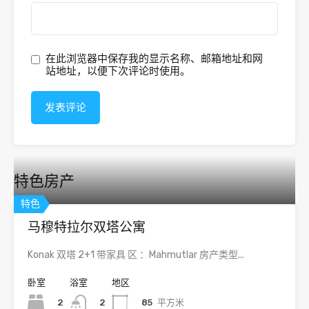
在此浏览器中保存我的显示名称、邮箱地址和网
站地址，以便下次评论时使用。
特色房产
特色
马穆特拉尔双塔公寓
Konak 双塔 2+1 带家具 区 ：Mahmutlar 房产类型...
卧室
浴室
地区
2
85
平方米
2