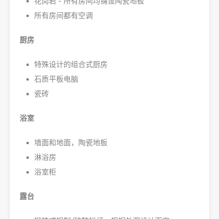
花岗岩 - 所有房间均铺设陶瓷地板
所有房间都有空调
厨房
特殊设计的组合式厨房
石质平板电脑
瓷砖
浴室
墙面和地面，陶瓷地板
淋浴房
浴室柜
露台