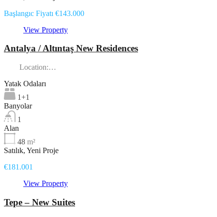
Başlangıc Fiyatı €143.000
View Property
Antalya / Altıntaş New Residences
Location:…
Yatak Odaları
1+1
Banyolar
1
Alan
48
m²
Satılık, Yeni Proje
€181.001
View Property
Tepe – New Suites