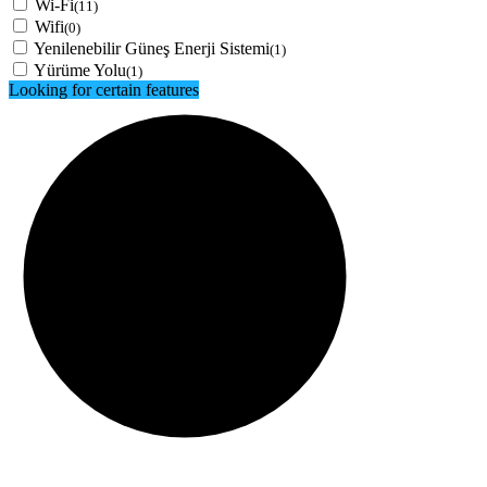
Wi-Fi
(11)
Wifi
(0)
Yenilenebilir Güneş Enerji Sistemi
(1)
Yürüme Yolu
(1)
Looking for certain features