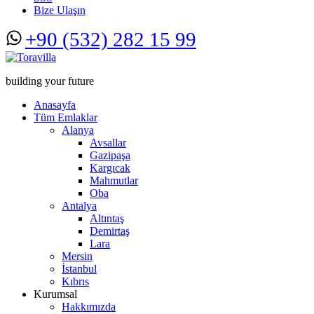
Bize Ulaşın
+90 (532) 282 15 99
building your future
Anasayfa
Tüm Emlaklar
Alanya
Avsallar
Gazipaşa
Kargıcak
Mahmutlar
Oba
Antalya
Altıntaş
Demirtaş
Lara
Mersin
İstanbul
Kıbrıs
Kurumsal
Hakkımızda