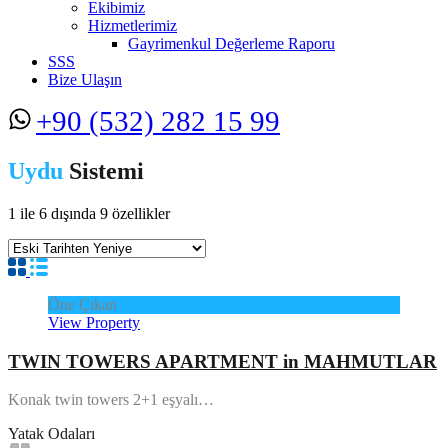
Ekibimiz
Hizmetlerimiz
Gayrimenkul Değerleme Raporu
SSS
Bize Ulaşın
+90 (532) 282 15 99
Uydu
Sistemi
1
ile
6
dışında
9
özellikler
Öne Çıkan
View Property
TWIN TOWERS APARTMENT in MAHMUTLAR
Konak twin towers 2+1 eşyalı…
Yatak Odaları