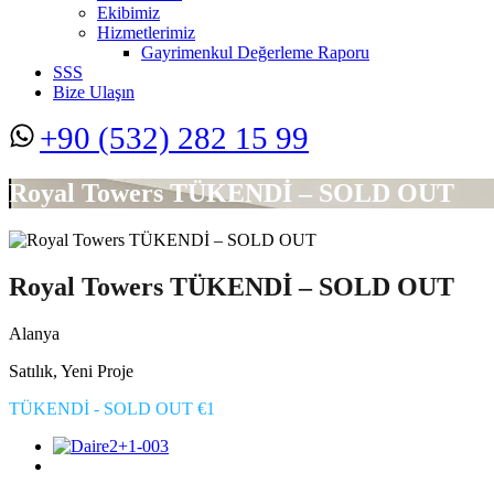
Ekibimiz
Hizmetlerimiz
Gayrimenkul Değerleme Raporu
SSS
Bize Ulaşın
+90 (532) 282 15 99
Royal Towers TÜKENDİ – SOLD OUT
Royal Towers TÜKENDİ – SOLD OUT
Alanya
Satılık, Yeni Proje
TÜKENDİ - SOLD OUT €1