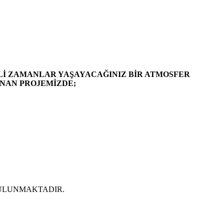
FLİ ZAMANLAR YAŞAYACAĞINIZ BİR ATMOSFER
UNAN PROJEMİZDE;
BULUNMAKTADIR.