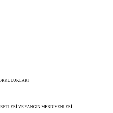
KORKULUKLARI
ARETLERİ VE YANGIN MERDİVENLERİ