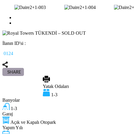
İlanın ID'si :
0124
SHARE
Yatak Odaları
1-3
Banyolar
1-3
Garaj
Açık ve Kapalı Otopark
Yapım Yılı