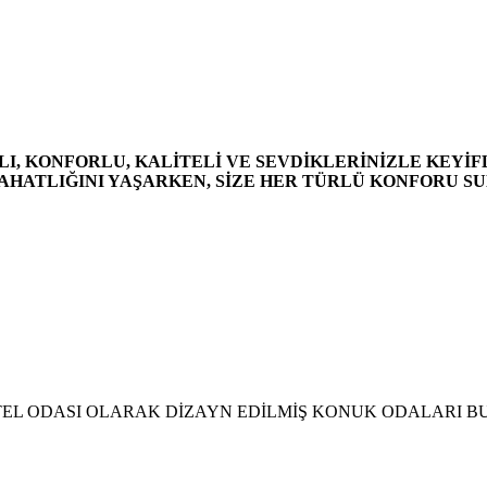
LI, KONFORLU, KALİTELİ VE SEVDİKLERİNİZLE KEYİ
AHATLIĞINI YAŞARKEN, SİZE HER TÜRLÜ KONFORU S
OTEL ODASI OLARAK DİZAYN EDİLMİŞ KONUK ODALARI 