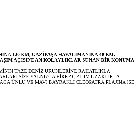
NA 120 KM, GAZİPAŞA HAVALİMANINA 40 KM,
LAŞIM AÇISINDAN KOLAYLIKLAR SUNAN BİR KONUMA
MİNİN TAZE DENİZ ÜRÜNLERİNE RAHATLIKLA
ARLARI SİZE YALNIZCA BİRKAÇ ADIM UZAKLIKTA
CA ÜNLÜ VE MAVİ BAYRAKLI CLEOPATRA PLAJINA İSE