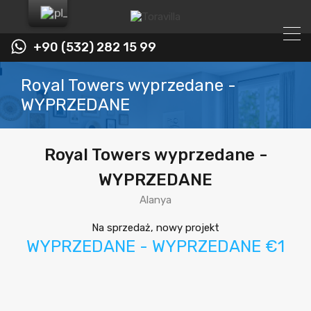
+90 (532) 282 15 99
Royal Towers wyprzedane -
WYPRZEDANE
Royal Towers wyprzedane -
WYPRZEDANE
Alanya
Na sprzedaż, nowy projekt
WYPRZEDANE - WYPRZEDANE €1