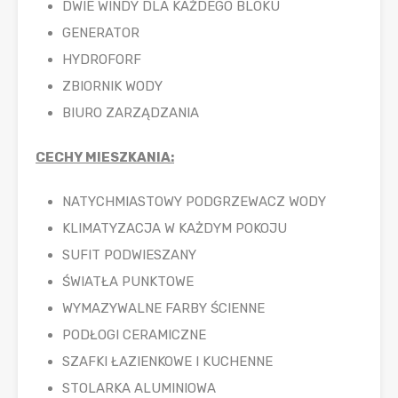
DWIE WINDY DLA KAŻDEGO BLOKU
GENERATOR
HYDROFORF
ZBIORNIK WODY
BIURO ZARZĄDZANIA
CECHY MIESZKANIA:
NATYCHMIASTOWY PODGRZEWACZ WODY
KLIMATYZACJA W KAŻDYM POKOJU
SUFIT PODWIESZANY
ŚWIATŁA PUNKTOWE
WYMAZYWALNE FARBY ŚCIENNE
PODŁOGI CERAMICZNE
SZAFKI ŁAZIENKOWE I KUCHENNE
STOLARKA ALUMINIOWA