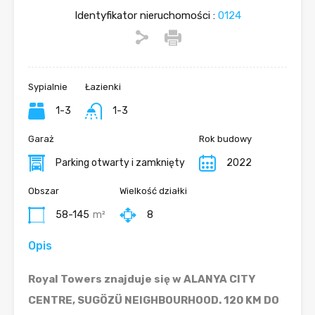
Identyfikator nieruchomości :
0124
Sypialnie
Łazienki
1-3
1-3
Garaż
Rok budowy
Parking otwarty i zamknięty
2022
Obszar
Wielkość działki
58-145
m²
8
Opis
Royal Towers znajduje się w ALANYA CITY
CENTRE, SUGÖZÜ NEIGHBOURHOOD. 120 KM DO