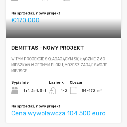
Na sprzedaż, nowy projekt
€170.000
DEMITTAS - NOWY PROJEKT
W TYM PROJEKCIE SKŁADAJĄCYM SIĘ ŁĄCZNIE Z 60
MIESZKAŃ W JEDNYM BLOKU, MOŻESZ ZAJĄĆ SWOJE
MIEJSCE...
Sypialnie
Łazienki
Obszar
1+1, 2+1, 3+1
54-172
m²
1-2
Na sprzedaż, nowy projekt
Cena wywoławcza 104 500 euro