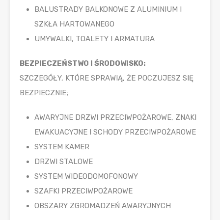
BALUSTRADY BALKONOWE Z ALUMINIUM I
SZKŁA HARTOWANEGO
UMYWALKI, TOALETY I ARMATURA
BEZPIECZEŃSTWO I ŚRODOWISKO:
SZCZEGÓŁY, KTÓRE SPRAWIĄ, ŻE POCZUJESZ SIĘ
BEZPIECZNIE;
AWARYJNE DRZWI PRZECIWPOŻAROWE, ZNAKI
EWAKUACYJNE I SCHODY PRZECIWPOŻAROWE
SYSTEM KAMER
DRZWI STALOWE
SYSTEM WIDEODOMOFONOWY
SZAFKI PRZECIWPOŻAROWE
OBSZARY ZGROMADZEŃ AWARYJNYCH