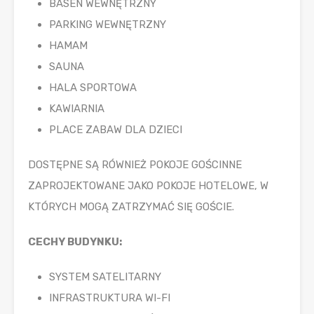
BASEN WEWNĘTRZNY
PARKING WEWNĘTRZNY
HAMAM
SAUNA
HALA SPORTOWA
KAWIARNIA
PLACE ZABAW DLA DZIECI
DOSTĘPNE SĄ RÓWNIEŻ POKOJE GOŚCINNE
ZAPROJEKTOWANE JAKO POKOJE HOTELOWE, W
KTÓRYCH MOGĄ ZATRZYMAĆ SIĘ GOŚCIE.
CECHY BUDYNKU:
SYSTEM SATELITARNY
INFRASTRUKTURA WI-FI