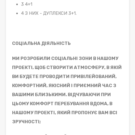
3 4+1
4 З НИХ - ДУПЛЕКСИ 3+1.
СОЦІАЛЬНА ДІЯЛЬНІСТЬ
МИ РОЗРОБИЛИ СОЦІАЛЬНІ ЗОНИ В НАШОМУ
ПРОЕКТІ, ЩОБ СТВОРИТИ АТМОСФЕРУ, В ЯКІЙ
ВИ БУДЕТЕ ПРОВОДИТИ ПРИВІЛЕЙОВАНИЙ,
КОМФОРТНИЙ, ЯКІСНИЙ І ПРИЄМНИЙ ЧАС З
ВАШИМИ БЛИЗЬКИМИ. ВІДЧУВАЮЧИ ПРИ
ЦЬОМУ КОМФОРТ ПЕРЕБУВАННЯ ВДОМА, В
НАШОМУ ПРОЕКТІ, ЯКИЙ ПРОПОНУЄ ВАМ ВСІ
ЗРУЧНОСТІ;