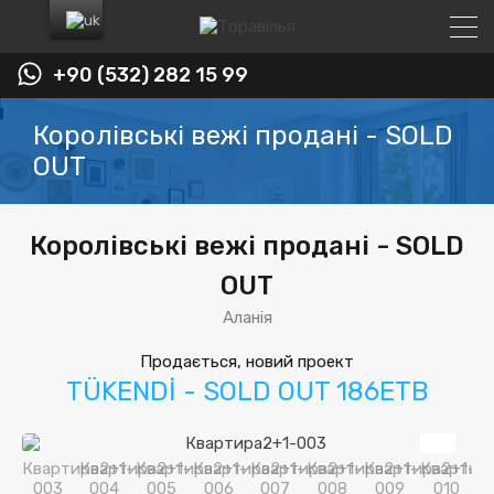
+90 (532) 282 15 99
Королівські вежі продані - SOLD
OUT
Королівські вежі продані - SOLD
OUT
Аланія
Продається, новий проект
TÜKENDİ - SOLD OUT 186ETB