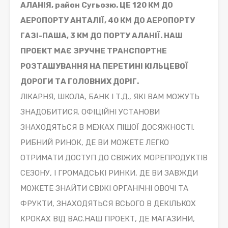
АЛАНІЯ, район Сугьозю. ЦЕ 120 КМ ДО
АЕРОПОРТУ АНТАЛІЇ, 40 КМ ДО АЕРОПОРТУ
ГАЗІ-ПАША, 3 КМ ДО ПОРТУ АЛАНІЇ. НАШ
ПРОЕКТ МАЄ ЗРУЧНЕ ТРАНСПОРТНЕ
РОЗТАШУВАННЯ НА ПЕРЕТИНІ КІЛЬЦЕВОЇ
ДОРОГИ ТА ГОЛОВНИХ ДОРІГ.
ЛІКАРНЯ, ШКОЛА, БАНК І Т.Д., ЯКІ ВАМ МОЖУТЬ
ЗНАДОБИТИСЯ. ОФІЦІЙНІ УСТАНОВИ
ЗНАХОДЯТЬСЯ В МЕЖАХ ПІШОЇ ДОСЯЖНОСТІ.
РИБНИЙ РИНОК, ДЕ ВИ МОЖЕТЕ ЛЕГКО
ОТРИМАТИ ДОСТУП ДО СВІЖИХ МОРЕПРОДУКТІВ
СЕЗОНУ, І ГРОМАДСЬКІ РИНКИ, ДЕ ВИ ЗАВЖДИ
МОЖЕТЕ ЗНАЙТИ СВІЖІ ОРГАНІЧНІ ОВОЧІ ТА
ФРУКТИ, ЗНАХОДЯТЬСЯ ВСЬОГО В ДЕКІЛЬКОХ
КРОКАХ ВІД ВАС.НАШ ПРОЕКТ, ДЕ МАГАЗИНИ,