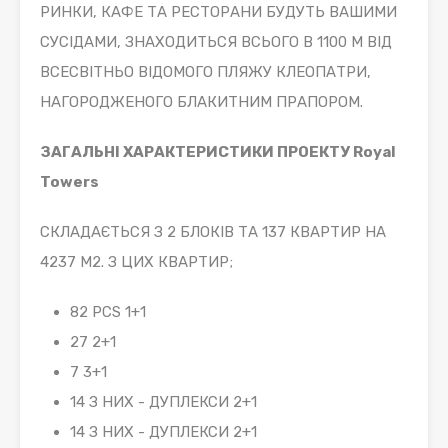
РИНКИ, КАФЕ ТА РЕСТОРАНИ БУДУТЬ ВАШИМИ
СУСІДАМИ, ЗНАХОДИТЬСЯ ВСЬОГО В 1100 М ВІД
ВСЕСВІТНЬО ВІДОМОГО ПЛЯЖУ КЛЕОПАТРИ,
НАГОРОДЖЕНОГО БЛАКИТНИМ ПРАПОРОМ.
ЗАГАЛЬНІ ХАРАКТЕРИСТИКИ ПРОЕКТУ Royal
Towers
СКЛАДАЄТЬСЯ З 2 БЛОКІВ ТА 137 КВАРТИР НА
4237 М2. З ЦИХ КВАРТИР;
82 PCS 1+1
27 2+1
7 3+1
14 З НИХ - ДУПЛЕКСИ 2+1
14 З НИХ - ДУПЛЕКСИ 2+1