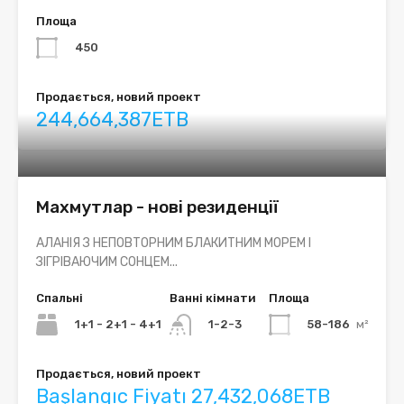
Площа
450
Продається, новий проект
244,664,387ETB
Махмутлар - нові резиденції
АЛАНІЯ З НЕПОВТОРНИМ БЛАКИТНИМ МОРЕМ І
ЗІГРІВАЮЧИМ СОНЦЕМ...
Спальні
Ванні кімнати
Площа
1+1 - 2+1 - 4+1
58-186
м²
1-2-3
Продається, новий проект
Başlangıc Fiyatı 27,432,068ETB