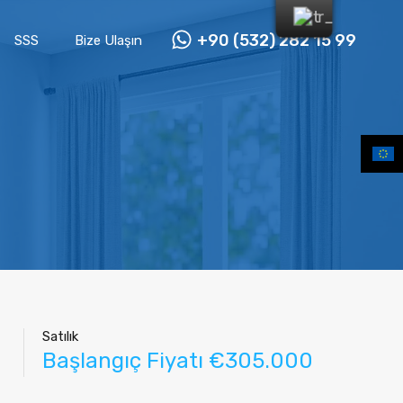
+90 (532) 282 15 99
SSS
Bize Ulaşın
Satılık
Başlangıç Fiyatı €305.000