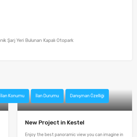
ronik Şarj Yeri Bulunan Kapalı Otopark
İlan Konumu
İlan Durumu
Danışman Özelliği
New Project in Kestel
Enjoy the best panoramic view you can imagine in