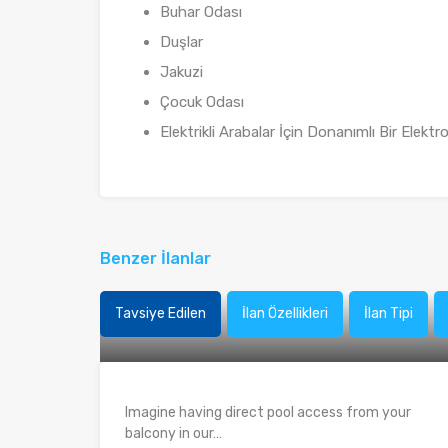
Buhar Odası
Duşlar
Jakuzi
Çocuk Odası
Elektrikli Arabalar İçin Donanımlı Bir Elekt
Benzer İlanlar
Tavsiye Edilen
İlan Özellikleri
İlan Tipi
Imagine having direct pool access from your
balcony in our…