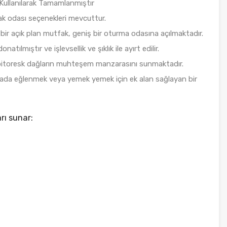
 Kullanılarak Tamamlanmıştır
tak odası seçenekleri mevcuttur.
bir açık plan mutfak, geniş bir oturma odasına açılmaktadır.
natılmıştır ve işlevsellik ve şıklık ile ayırt edilir.
 pitoresk dağların muhteşem manzarasını sunmaktadır.
avada eğlenmek veya yemek yemek için ek alan sağlayan bir
rı sunar: