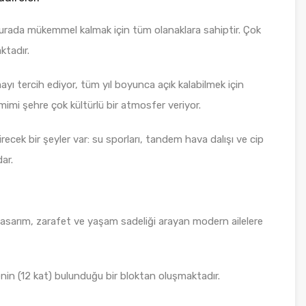
 burada mükemmel kalmak için tüm olanaklara sahiptir. Çok
ktadır.
ı tercih ediyor, tüm yıl boyunca açık kalabilmek için
imi şehre çok kültürlü bir atmosfer veriyor.
irecek bir şeyler var: su sporları, tandem hava dalışı ve cip
ar.
sarım, zarafet ve yaşam sadeliği arayan modern ailelere
nin (12 kat) bulunduğu bir bloktan oluşmaktadır.