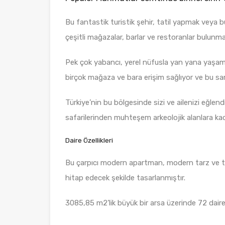
Bu fantastik turistik şehir, tatil yapmak veya
çeşitli mağazalar, barlar ve restoranlar bulunma
Pek çok yabancı, yerel nüfusla yan yana yaşamay
birçok mağaza ve bara erişim sağlıyor ve bu sam
Türkiye’nin bu bölgesinde sizi ve ailenizi eğlend
safarilerinden muhteşem arkeolojik alanlara kad
Daire Özellikleri
Bu çarpıcı modern apartman, modern tarz ve ta
hitap edecek şekilde tasarlanmıştır.
3085,85 m2’lik büyük bir arsa üzerinde 72 daire