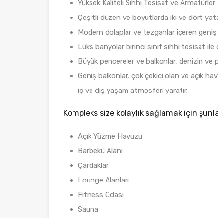
Yüksek Kaliteli Sıhhi Tesisat ve Armatürler
Çeşitli düzen ve boyutlarda iki ve dört ya
Modern dolaplar ve tezgahlar içeren geniş 
Lüks banyolar birinci sınıf sıhhi tesisat ile do
Büyük pencereler ve balkonlar, denizin ve
Geniş balkonlar, çok çekici olan ve açık h
iç ve dış yaşam atmosferi yaratır.
Kompleks size kolaylık sağlamak için şunla
Açık Yüzme Havuzu
Barbekü Alanı
Çardaklar
Lounge Alanları
Fitness Odası
Sauna