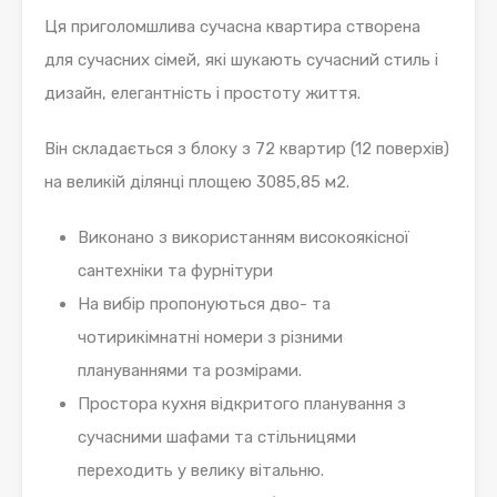
Ця приголомшлива сучасна квартира створена
для сучасних сімей, які шукають сучасний стиль і
дизайн, елегантність і простоту життя.
Він складається з блоку з 72 квартир (12 поверхів)
на великій ділянці площею 3085,85 м2.
Виконано з використанням високоякісної
сантехніки та фурнітури
На вибір пропонуються дво- та
чотирикімнатні номери з різними
плануваннями та розмірами.
Простора кухня відкритого планування з
сучасними шафами та стільницями
переходить у велику вітальню.