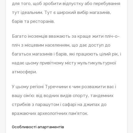
для того, щоб зробити відпустку або перебування
тут ідеальним. Тут є широкий вибір магазинів,
барів та ресторанів.
Багато іноземців вважають за краще жити пліч-о-
пліч з місцевим населенням, що дає доступ до
багатьох магазинів і барів, які працюють цілий рік, і
надає цьому привітному місту мультикультурної
атмосфери.
У цьому регіоні Туреччини є чим розважити вас і
вашу сім'ю: від водних видів спорту, тандемних
стрибків з парашутом і сафарі на джипах до
вражаючих археологічних пам'яток.
Особливості апартаментів