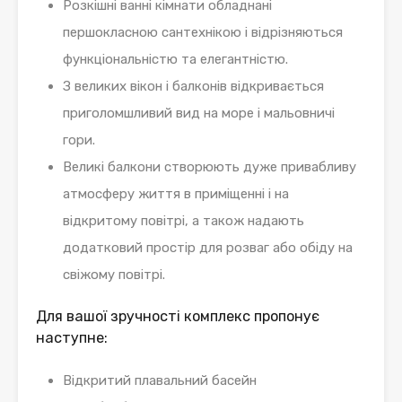
Розкішні ванні кімнати обладнані
першокласною сантехнікою і відрізняються
функціональністю та елегантністю.
З великих вікон і балконів відкривається
приголомшливий вид на море і мальовничі
гори.
Великі балкони створюють дуже привабливу
атмосферу життя в приміщенні і на
відкритому повітрі, а також надають
додатковий простір для розваг або обіду на
свіжому повітрі.
Для вашої зручності комплекс пропонує
наступне:
Відкритий плавальний басейн