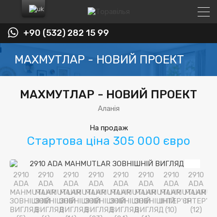
+90 (532) 282 15 99
МАХМУТЛАР - НОВИЙ ПРОЕКТ
МАХМУТЛАР - НОВИЙ ПРОЕКТ
Аланія
На продаж
Стартова ціна 305 000 євро