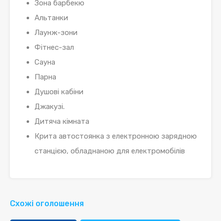
Зона барбекю
Альтанки
Лаунж-зони
Фітнес-зал
Сауна
Парна
Душові кабіни
Джакузі.
Дитяча кімната
Крита автостоянка з електронною зарядною
станцією, обладнаною для електромобілів
Схожі оголошення