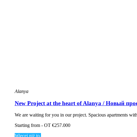
Alanya
New Project at the heart of Alanya / Новый пр
We are waiting for you in our project. Spacious apartments wit
Starting from - OT €257.000
Więcej niż to.