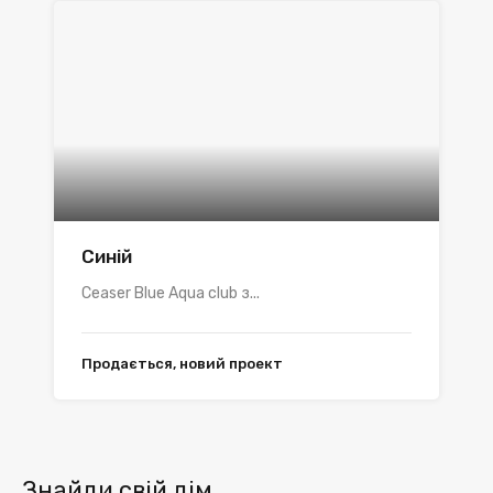
Синій
Ceaser Blue Aqua club з...
Продається, новий проект
Знайди свій дім