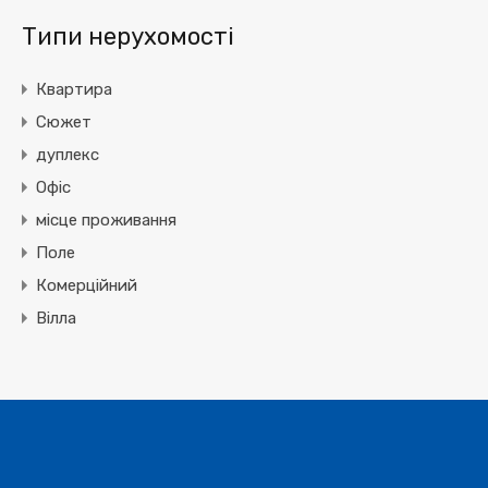
Типи нерухомості
Квартира
Сюжет
дуплекс
Офіс
місце проживання
Поле
Комерційний
Вілла