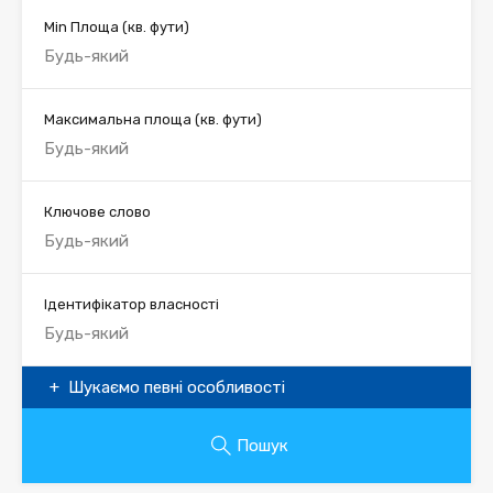
Min Площа
(кв. фути)
Максимальна площа
(кв. фути)
Ключове слово
Ідентифікатор власності
Шукаємо певні особливості
Пошук