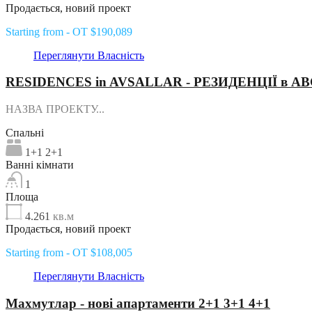
Продається, новий проект
Starting from - OT $190,089
Переглянути Власність
RESIDENCES in AVSALLAR - РЕЗИДЕНЦІЇ в А
НАЗВА ПРОЕКТУ...
Спальні
1+1 2+1
Ванні кімнати
1
Площа
4.261
кв.м
Продається, новий проект
Starting from - OT $108,005
Переглянути Власність
Махмутлар - нові апартаменти 2+1 3+1 4+1