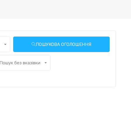
ПОШУКОВА ОГОЛОШЕННЯ
і ванних кімнат
Пошук без вказівки кількості гаражів