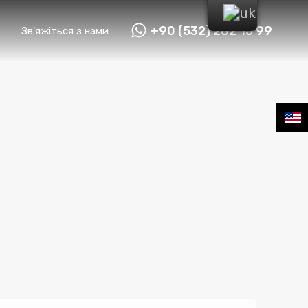
+90 (532) 282 15 99
Зв'яжіться з нами