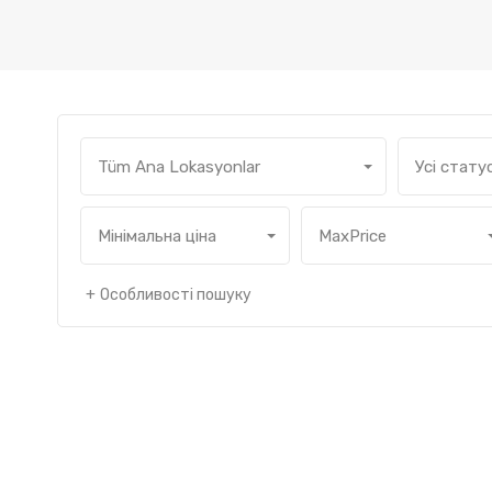
Tüm Ana Lokasyonlar
Усі стату
Мінімальна ціна
MaxPrice
Особливості пошуку