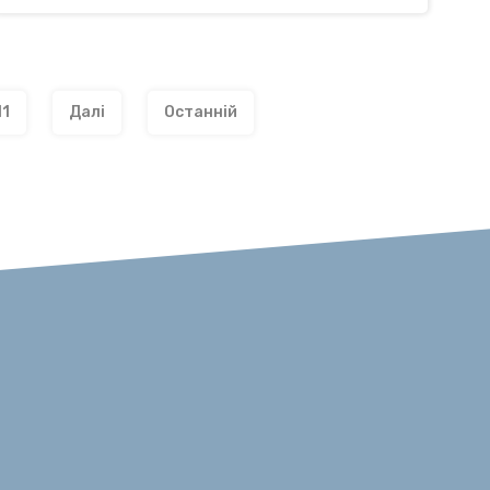
11
Далі
Останній