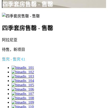
四季套房售罄 - 售罄
四季套房售罄 - 售罄
阿拉尼亚
待售，新项目
售完 - 售完 €1