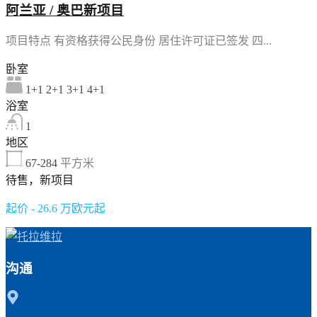
阿兰亚 / 奥巴新项目
项目特点 有资格获得公民身份 居住许可证已签发 四...
卧室
1+1 2+1 3+1 4+1
浴室
1
地区
67-284
平方米
待售，新项目
起价 - 26.6 万欧元起
沟通