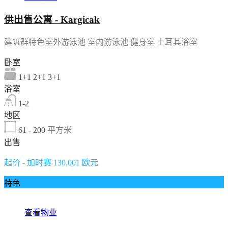
供出售公寓 - Kargicak
建筑群特色室外游泳池 室内游泳池 健身室 土耳其浴室
卧室
1+1 2+1 3+1
浴室
1-2
地区
61 - 200
平方米
出售
起价 - 加时赛 130.001 欧元
特色
查看物业