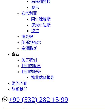
马赫穆特拉
奥巴
安塔利亚
阿尔滕塔斯
德米尔达斯
拉拉
桃金娘
伊斯坦布尔
塞浦路斯
企业
关于我们
我们的队伍
我们的服务
物业估价报告
常问问题
联系我们
+90 (532) 282 15 99