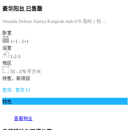
豪华阳台 已售罄
Veranda Deluxe Alanya Kargicak mah.678 岛屿 1 包 ...
卧室
1+1 - 2+1
浴室
1-2-3
地区
55 - 170
平方米
待售，新项目
售完 - 售完 €1
特色
查看物业