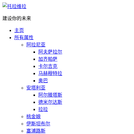
建设你的未来
主页
所有属性
阿拉尼亚
阿夫萨拉尔
加齐帕萨
卡尔吉克
马赫穆特拉
奥巴
安塔利亚
阿尔滕塔斯
德米尔达斯
拉拉
桃金娘
伊斯坦布尔
塞浦路斯