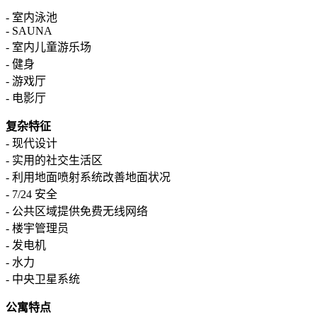
- 室内泳池
- SAUNA
- 室内儿童游乐场
- 健身
- 游戏厅
- 电影厅
复杂特征
- 现代设计
- 实用的社交生活区
- 利用地面喷射系统改善地面状况
- 7/24 安全
- 公共区域提供免费无线网络
- 楼宇管理员
- 发电机
- 水力
- 中央卫星系统
公寓特点