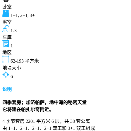
卧室
1+1, 2+1, 3+1
浴室
1-3
车库
1
地区
62-193
平方米
地块大小
6
说明
四季套房；加济帕萨，地中海的秘密天堂
它将建在帕扎尔奇附近。
4 季节套房 2201 平方米 6 层，共 38 套公寓
由 1+1、2+1、2+1、2+1 双工和 3+1 双工组成