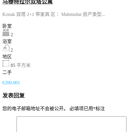
马穆特拉尔双塔公寓
Konak 双塔 2+1 带家具 区 ：Mahmutlar 房产类型...
卧室
2
浴室
2
地区
85
平方米
二手
€200.001
发表回复
您的电子邮箱地址不会被公开。
必填项已用
*
标注