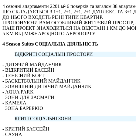
4 сезонні апартаменти 2201 м² 6 поверхів та загалом 38 апартам
ЩО СКЛАДАЄТЬСЯ З 1+1, 2+1, 2+1, 2+1 ДУПЛЕКС ТА 3+1
ДО НЬОГО ВХОДЯТЬ РІЗНІ ТИПИ КВАРТИР.
ПРОПОНУЮЧИ ВАМ ОСОБЛИВИЙ ЖИТТЄВИЙ ПРОСТІР, 
НАШ ПРОЕКТ ЗНАХОДИТЬСЯ НА ВІДСТАНІ 1 КМ ДО МОРЯ
5 КМ ВІД МІЖНАРОДНОГО АЕРОПОРТУ.
4 Season Suites СОЦІАЛЬНА ДІЯЛЬНІСТЬ
ВІДКРИТІ СОЦІАЛЬНІ ПРОСТОРИ
- ДИТЯЧИЙ МАЙДАНЧИК
- ВІДКРИТИЙ БАСЕЙН
- ТЕНІСНИЙ КОРТ
- БАСКЕТБОЛЬНИЙ МАЙДАНЧИК
- ЗОВНІШНІЙ ДИТЯЧИЙ МАЙДАНЧИК
- AQUA PARK
- ЗОНИ ДЛЯ ЗАСМАГИ
- КАМЕЛА
- ЗОНА БАРБЕКЮ
КРИТІ СОЦІАЛЬНІ ЗОНИ
- КРИТИЙ БАССЕЙН
- САУНА