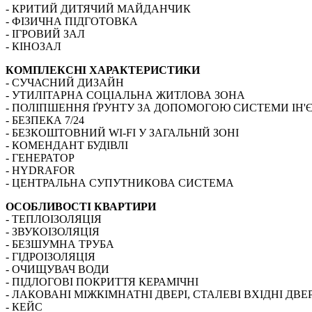
- КРИТИЙ ДИТЯЧИЙ МАЙДАНЧИК
- ФІЗИЧНА ПІДГОТОВКА
- ІГРОВИЙ ЗАЛ
- КІНОЗАЛ
КОМПЛЕКСНІ ХАРАКТЕРИСТИКИ
- СУЧАСНИЙ ДИЗАЙН
- УТИЛІТАРНА СОЦІАЛЬНА ЖИТЛОВА ЗОНА
- ПОЛІПШЕННЯ ҐРУНТУ ЗА ДОПОМОГОЮ СИСТЕМИ ІН'Є
- БЕЗПЕКА 7/24
- БЕЗКОШТОВНИЙ WI-FI У ЗАГАЛЬНІЙ ЗОНІ
- КОМЕНДАНТ БУДІВЛІ
- ГЕНЕРАТОР
- HYDRAFOR
- ЦЕНТРАЛЬНА СУПУТНИКОВА СИСТЕМА
ОСОБЛИВОСТІ КВАРТИРИ
- ТЕПЛОІЗОЛЯЦІЯ
- ЗВУКОІЗОЛЯЦІЯ
- БЕЗШУМНА ТРУБА
- ГІДРОІЗОЛЯЦІЯ
- ОЧИЩУВАЧ ВОДИ
- ПІДЛОГОВІ ПОКРИТТЯ КЕРАМІЧНІ
- ЛАКОВАНІ МІЖКІМНАТНІ ДВЕРІ, СТАЛЕВІ ВХІДНІ ДВЕР
- КЕЙС