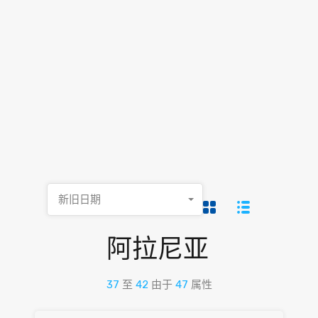
新旧日期
阿拉尼亚
37
至
42
由于
47
属性