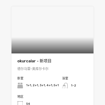
okurcalar - 新项目
德尔马雷-奥库尔卡尔
卧室
浴室
1+1, 2+1, 3+1, 4+1, 5+1
1-2
地区
54