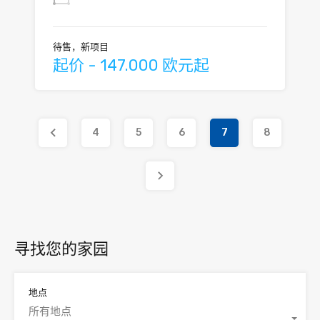
待售，新项目
起价 - 147.000 欧元起
4
5
6
7
8
寻找您的家园
地点
所有地点