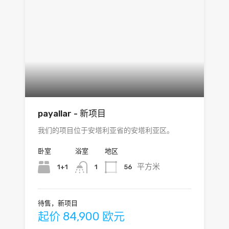
payallar - 新项目
我们的项目位于安塔利亚省的安塔利亚区。
卧室
浴室
地区
平方米
1+1
56
1
待售，新项目
起价 84,900 欧元