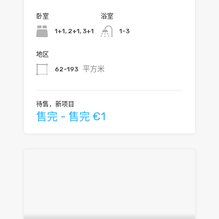
卧室
浴室
1+1, 2+1, 3+1
1-3
地区
平方米
62-193
待售，新项目
售完 - 售完 €1