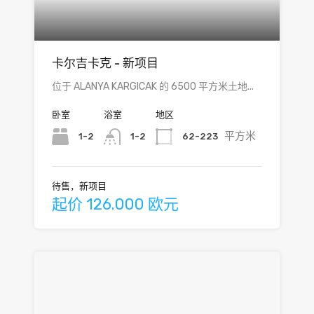
卡尔吉卡克 - 新项目
位于 ALANYA KARGICAK 的 6500 平方米土地...
卧室
浴室
地区
平方米
1-2
62-223
1-2
待售，新项目
起价 126.000 欧元