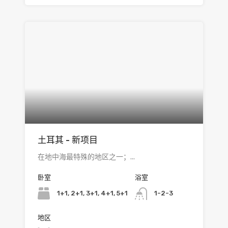
土耳其 - 新项目
在地中海最特殊的地区之一；...
卧室
浴室
1+1, 2+1, 3+1, 4+1, 5+1
1-2-3
地区