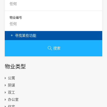
物业编号
寻找某些功能
搜索
物业类型
公寓
阴谋
双工
办公室
住宅