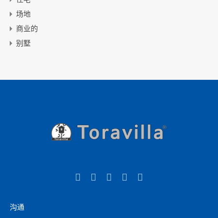
场地
商业的
别墅
沟通