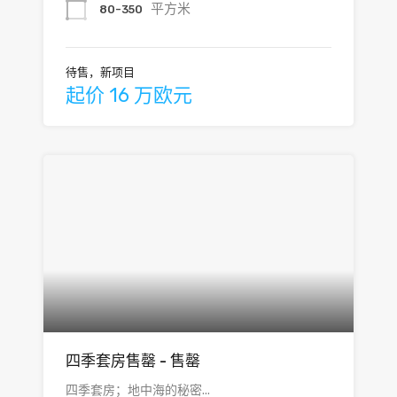
平方米
80-350
待售，新项目
起价 16 万欧元
四季套房售罄 - 售罄
四季套房；地中海的秘密...